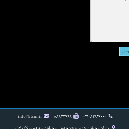
info@ifsm.ir
۸۸۸۳۳۴۹۸
۰۲۱-۸۳۸۲۶۰۰۰
تهران - خیابان شهید مفتح جنوبی - خیابان ورزنده - پلاک ۱۷ -