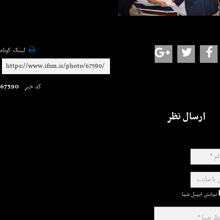
لینک کوتاه
67590
کد خبر
ارسال نظر
نمایش ایمیل شما