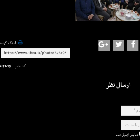
لینک کوتاه
67619
کد خبر
ارسال نظر
نمایش ایمیل شما