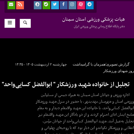
هیات پزشکی ورزشی استان سمنان
دفتر پایگاه اطلاع رسانی پزشکی ورزشی ایران
گزارش تصویری/همزمان با گرامیداشت
چهارشنبه ۲ اردیبهشت ۱۴۰۵ - ۱۴:۳۵
روز شهدای ورزشکار
تجلیل از خانواده شهید ورزشکار " ابوالفضل کسایی‌واحد"
اداره ورزش و جوانان استان سمنان به همراه جمعی از مسئولین
ورزشی استان و شهرستان مهدیشهر، با حضور در منزل شهید ورزشکار
ابوالفضل کسایی‌واحد، با خانواده این شهید والامقام دیدار و به مقام
شامخ ایشان ادای احترام کردند و از دو یادگار این شهید والامقام نیز
تجلیل به‌عمل آمد. شهید ابوالفضل کسایی‌واحد از جوانان مؤمن،
انقلابی و ورزشکار تکواندو این دیار بود که با روحیه‌ای پهلوانی و