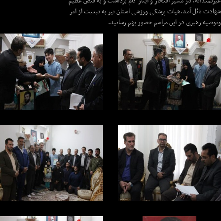
غیرتمندانه، در مسیر افتخار و ایثار گام برداشت و به فیض عظیم
شهادت نائل آمد.هیات پزشکی ورزشی استان نیز به تبعیت از امر
وتوصیه رهبری در این مراسم حضور بهم رسانید.