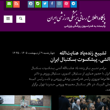
تشییع زنده‌یاد عنایت‌الله
چهارشنبه ۹ اردیبهشت ۱۴۰۵ - ۱۴:۴۵
آتشی، پیشکسوت بسکتبال ایران
مراسم تشییع پیکر زنده یاد عنایت‌الله آتشی پیشکسوت بسکتبال
ایران با حضور شماری از مسئولان کشوری، مسئولان ورزش و دکتر
غلامرضا نوروزی رئیس فدراسیون پزشکی ورزشی و نایب رئیس کمیته
ملی المپیک در تالار بسکتبال مجموعه ورزشی حیدرنیا تهران برگزار
شد.