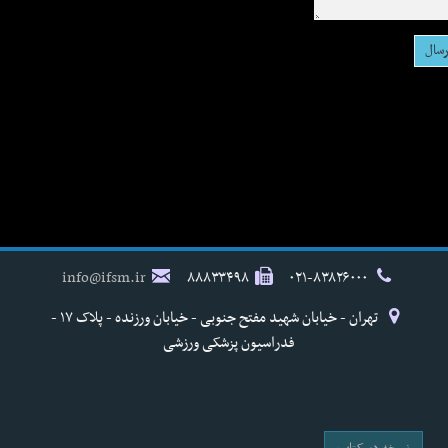
info@ifsm.ir
۸۸۸۳۳۴۹۸
۰۲۱-۸۳۸۲۶۰۰۰
تهران - خیابان شهید مفتح جنوبی - خیابان ورزنده - پلاک ۱۷ -
فدراسیون پزشکی ورزشی