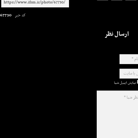
67730
کد خبر
ارسال نظر
نمایش ایمیل شما