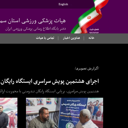
English
هیات پزشکی ورزشی استان سمن
دفتر پایگاه اطلاع رسانی پزشکی ورزشی ایران
خانه
عناوین اخبار
تماس با هیات
/گزارش تصویری/
اجرای هشتمین پویش سراسری ایستگاه رایگان 
هشتمین پویش سراسری، برپایی ایستگاه رایگان تندرستی با محوریت ارا