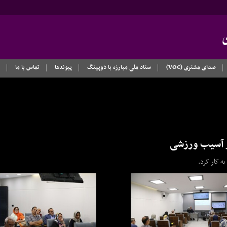
صدای مشتری (VOC)
ستاد ملی مبارزه با دوپینگ
پیوندها
تماس با ما
ز آسیب ورزشی
ه کار کرد.