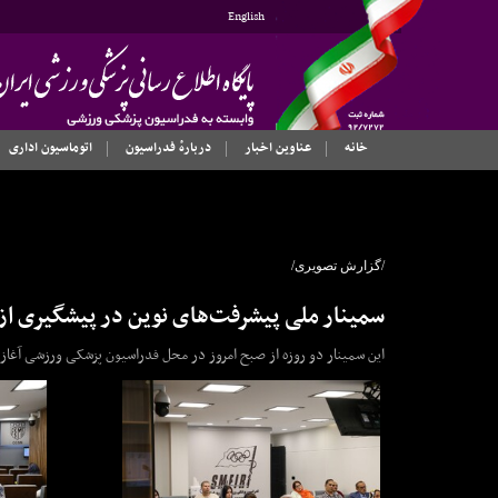
English
خانه
عناوین اخبار
دربارهٔ فدراسیون
اتوماسیون اداری
/گزارش تصویری/
سمینار ملی پیشرفت‌های نوین در پیشگیری ا
این سمینار دو روزه از صبح امروز در محل فدراسیون پزشکی ورزشی آغاز ب