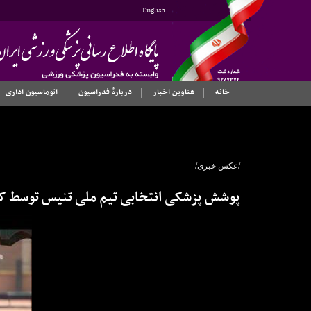
English
خانه
عناوین اخبار
دربارهٔ فدراسیون
اتوماسیون اداری
/عکس خبری/
پوشش پزشکی انتخابی تیم ملی تنیس توسط 