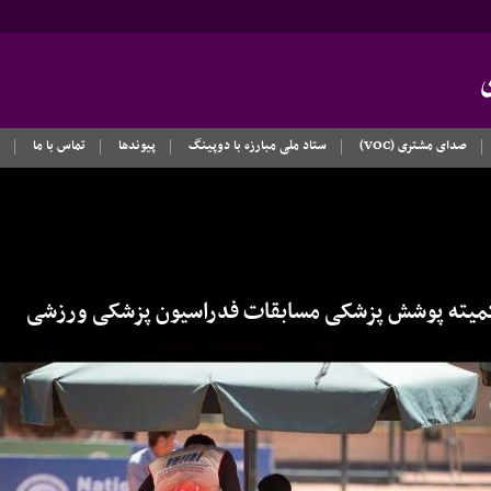
صدای مشتری (VOC)
ستاد ملی مبارزه با دوپینگ
پیوندها
تماس با ما
کمیته پوشش پزشکی مسابقات فدراسیون پزشکی ورزشی