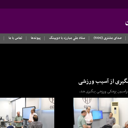
صدای مشتری (VOC)
ستاد ملی مبارزه با دوپینگ
پیوندها
تماس با ما
شگیری از آسیب ورزشی
راسیون پزشکی ورزشی پیگیری شد.