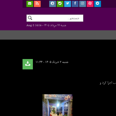
شنبه ۱۷ مرداد ۱۴۰۵ -
Aug 8 2026
شنبه ۲ خرداد ۱۴۰۵ - ۱۱:۳۴
ین پویس ایستگاه رایگان تندرستی را در طول هفته سلامت با محوریت ارائه خدمات به شهروندان حاضر در تحجمعات شبانه طی ۵ شب اجرا کرد و