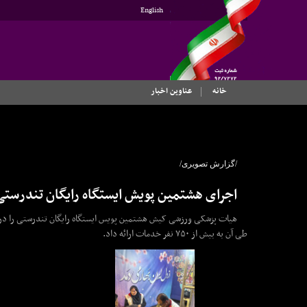
English
خانه
عناوین اخبار
/گزارش تصویری/
اجرای هشتمین پویش ایستگاه رایگان تندرستی و ارائه خد
طی آن به بیش از ۷۵۰ نفر خدمات ارائه داد.