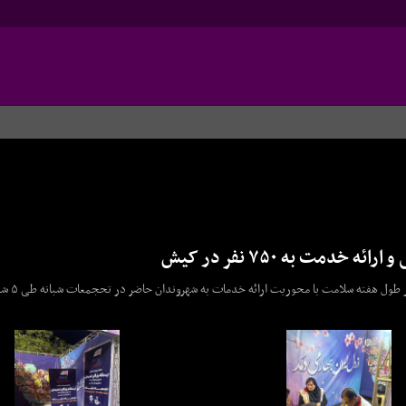
مت به ۷۵۰ نفر در کیش
هیات پزشکی ورزشی کیش هشتم