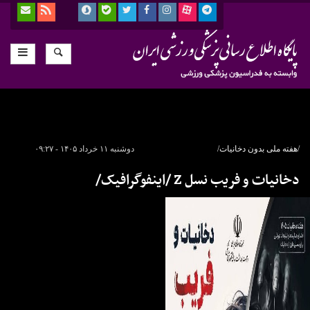
/هفته ملی بدون دخانیات/
دوشنبه ۱۱ خرداد ۱۴۰۵ - ۰۹:۲۷
دخانیات و فریب نسل Z /اینفوگرافیک/