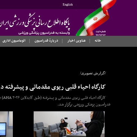
English
خانه
عناوین اخبار
دربارهٔ فدراسیون
اتوماسیون اداری
/گزارش تصویری/
کارگاه احیاء قلبی ریوی مقدماتی و پیشرفته 
کارگ
فدراسیون پزشکی ورزشی برگزار شد.