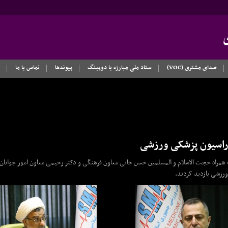
صدای مشتری (VOC)
ستاد ملی مبارزه با دوپینگ
پیوندها
تماس با ما
فدراسیون پزشکی ورزشی
ه همراه حجت الاسلام و المسلمین حسن خانی معاون فرهنگی و دکتر رحیمی معاون امور جوانا
ورزشی بازدید کردند.