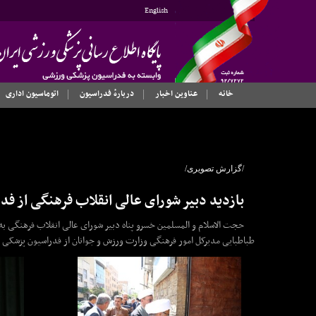
English
خانه
عناوین اخبار
دربارهٔ فدراسیون
اتوماسیون اداری
/گزارش تصویری/
بازدید دبیر شورای عالی انقلاب فرهنگی از 
حجت الاسلام و المسلمین خسرو پناه دبیر شورای عالی انقلاب فرهنگی ب
طباطبایی مدیرکل امور فرهنگی وزارت ورزش و جوانان از فدراسیون پزشکی 