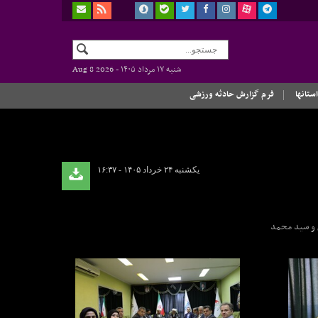
شنبه ۱۷ مرداد ۱۴۰۵ -
Aug 8 2026
استانها
فرم گزارش حادثه ورزشی
یکشنبه ۲۴ خرداد ۱۴۰۵ - ۱۶:۳۷
ن و سید محمد