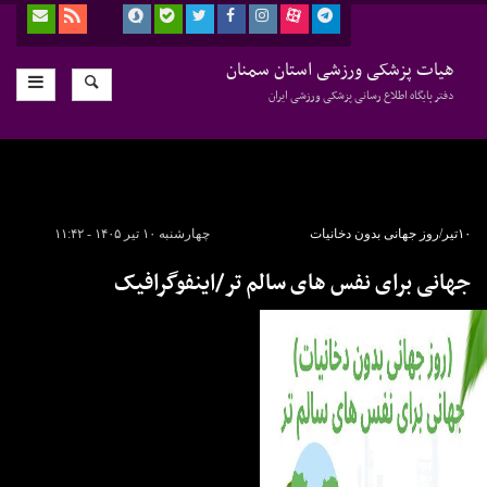
هیات پزشکی ورزشی استان سمنان
دفتر پایگاه اطلاع رسانی پزشکی ورزشی ایران
۱۰تیر/روز جهانی بدون دخانیات
چهارشنبه ۱۰ تیر ۱۴۰۵ - ۱۱:۴۲
جهانی برای نفس های سالم تر/اینفوگرافیک