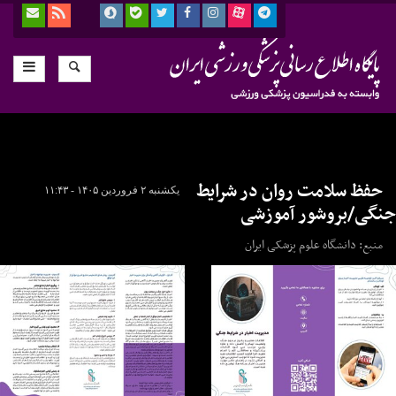
حفظ سلامت روان در شرایط
یکشنبه ۲ فروردین ۱۴۰۵ - ۱۱:۴۳
جنگی/بروشور آموزشی
منبع: دانشگاه علوم پزشکی ایران