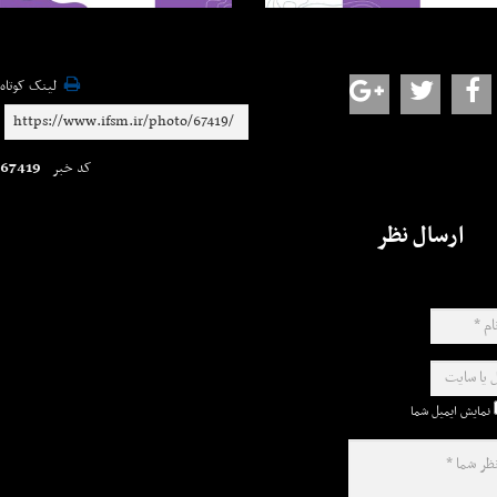
لینک کوتاه
67419
کد خبر
ارسال نظر
نمایش ایمیل شما