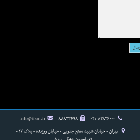
info@ifsm.ir
۸۸۸۳۳۴۹۸
۰۲۱-۸۳۸۲۶۰۰۰
تهران - خیابان شهید مفتح جنوبی - خیابان ورزنده - پلاک ۱۷ -
فدراسیون پزشکی ورزشی