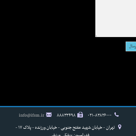
info@ifsm.ir
۸۸۸۳۳۴۹۸
۰۲۱-۸۳۸۲۶۰۰۰
تهران - خیابان شهید مفتح جنوبی - خیابان ورزنده - پلاک ۱۷ -
فدراسیون پزشکی ورزشی