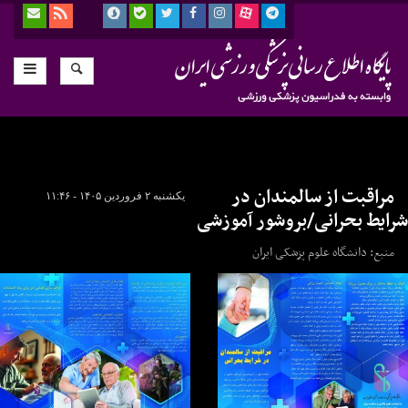
مراقبت از سالمندان در
یکشنبه ۲ فروردین ۱۴۰۵ - ۱۱:۴۶
شرایط بحرانی/بروشور آموزشی
منبع: دانشگاه علوم پزشکی ایران