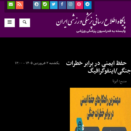
حفظ ایمنی در برابر خطرات
یکشنبه ۲ فروردین ۱۴۰۵ - ۱۲:۰۰
جنگی/اینفوگرافیگ
منبع: ایرنا