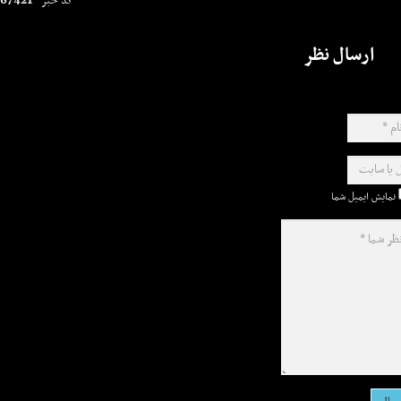
67421
کد خبر
ارسال نظر
نمایش ایمیل شما