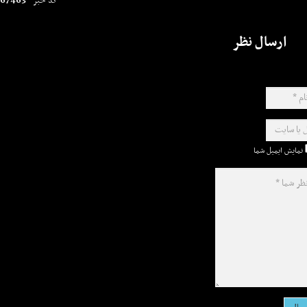
67463
کد خبر
ارسال نظر
نمایش ایمیل شما