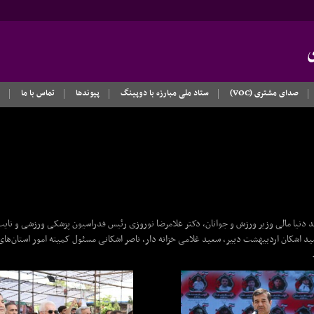
صدای مشتری (VOC)
ستاد ملی مبارزه با دوپینگ
پیوندها
تماس با ما
 دنیا مالی وزیر ورزش و جوانان، دکتر غلامرضا نوروزی رئیس فدراسیون پزشکی ورزشی و نای
د اشکان اردبیهشت دبیر، سعید غلامی خزانه دار، ناصر اشکانی مسئول کمیته امور استان‌ها