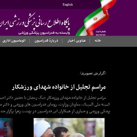
English
خانه
عناوین اخبار
دربارهٔ فدراسیون
اتوماسیون اداری
/گزارش تصویری/
مراسم تجلیل از خانواده شهدای ورزشکار
مراسم تجلیل از خانواده شهدای ورزشکار جنگ رمضان با حضور دکتر احمد
کمیته ملی المپیک، معاونان وزارت، روسای فدراسیون های ورزشی و دکتر سی
پزشکی ورزشی و شماری از همکاران این فدراسیون در بهشت زهرا برگزار شد.