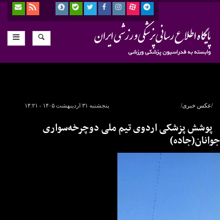
/عکس خبری/
پنجشنبه ۳۱ اردیبهشت ۱۴۰۵ - ۱۴:۲۱
پوشش پزشکی اردوی تیم ملی دوچرخه‌سواری
جوانان(جاده)