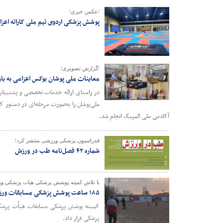
/عکس خبری/
پوشش پزشکی اردوی تیم ملی کاراته اعزام
/گزارش تصویری/
معاینات ملی پوشان بوکس اعزامی به باز
در راستای ارائه خدمات تخصصی و پشتیبانی 
آکادمی ملی المپیک انجام شد.
فدراسیون پزشکی ورزشی منتشر کرد؛
شماره ۴۲ فصل‌نامه طب در ورزش
با تلاش کمیته پوشش پزشکی هیات پزشکی و
۱۸۵ ساعت پوشش پزشکی مسابقات ورزشی استان تهران در پنج روز
پزشکی قرار داد.