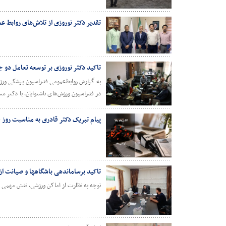
تقدیر دکتر نوروزی از تلاش‌های روابط 
تاکید دکتر نوروزی بر توسعه تعامل دو 
به گزارش روابط‌عمومی فدراسیون پزشکی ورزش
در فدراسیون ورزش‌های ناشنوایان، با دکتر مس
پیام تبریک دکتر قادری به مناسبت روز 
تاکید برساماندهی باشگاهها و صیانت ا
توجه به نظارت از اماکن ورزشی، نقش مهمی د