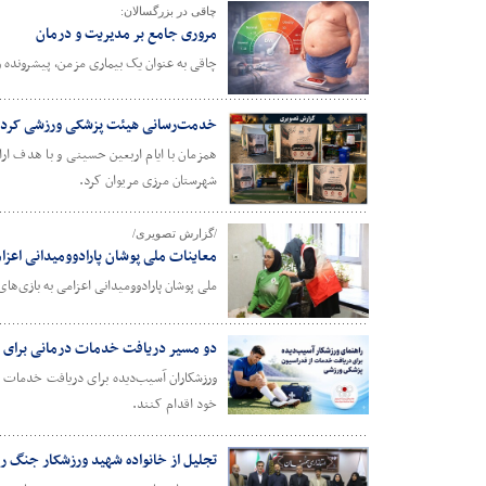
چاقی در بزرگسالان:
مروری جامع بر مدیریت و درمان
چاقی به عنوان یک بیماری مزمن، پیشرونده
خدمت‌رسانی هیئت پزشکی ورزشی کردستان
همزمان با ایام اربعین حسینی و با هدف ا
شهرستان مرزی مریوان کرد.
/گزارش تصویری/
معاینات ملی پوشان پارادوومیدانی اعزامی ب
ملی پوشان پارادوومیدانی اعزامی به بازی‌ها
دو مسیر دریافت خدمات درمانی برای و
ورزشکاران آسیب‌دیده برای دریافت خدمات در
خود اقدام کنند.
تجلیل از خانواده شهید ورزشکار جنگ