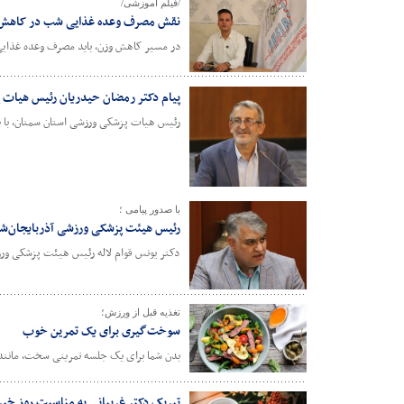
/فیلم آموزشی/
نقش مصرف وعده غذایی شب در کاهش
در مسیر کاهش وزن، باید مصرف وعده غذایی شب حداقل ۲ تا ۳ ساعت قبل از خواب باشد.دکتر خان سوز مسئول کمیته ت
پیام دکتر رمضان حیدریان رئیس هیات 
رئیس هیات پزشکی ورزشی استان سمنان، با صد
با صدور پیامی ؛
رئیس هیئت پزشکی ورزشی آذربایجان‌شر
دکتر یونس قوام لاله رئیس هیئت پزشکی ورزش
تغذیه قبل از ورزش؛
سوخت‌گیری برای یک تمرین خوب
بدن شما برای یک جلسه تمرینی سخت، مانند 
تبریک دکتر غریبانی به مناسبت روز خبر