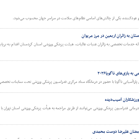
 و عودکننده، یکی از چالش‌های اساسی نظام‌های سلامت در سراسر جهان محسوب می‌شود.
 به زائران اربعین در مرز مریوان
رائه خدمات تخصصی به زائران عتبات عالیات، هیئت پزشکی ورزشی استان کردستان اقدام به برپا
ه بازی‌های ناگویا۲۰۲۶
ی پاراآسیایی ناگویا با حضور در درمانگاه ستاد مرکزی فدراسیون پزشکی ورزشی تحت معاینات تخصصی
رزشکاران آسیب‌دیده
مانی فدراسیون پزشکی ورزشی می‌توانند از طریق مراجعه به هیأت پزشکی ورزشی استان تهران یا ا
 رمضان علیرضا دوست محمدی