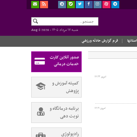
شنبه ۱۷ مرداد ۱۴۰۵ -
Aug 8 2026
استانها
فرم گزارش حادثه ورزشی
صدور آنلاین کارت
خدمات درمانی
امروز ۱۶:۲۳
کمیته آموزش و
پژوهش
برنامه درمانگاه و
امروز ۱۶:۲۱
نوبت دهی
رادیولوژی