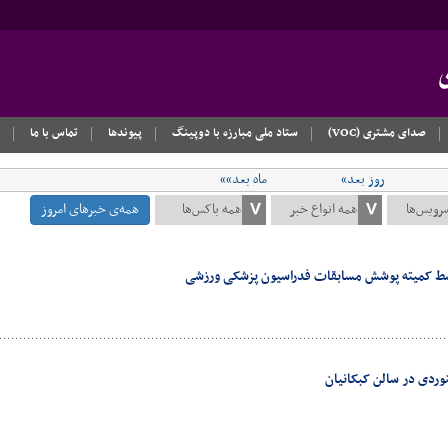
صدای مشتری (VOC)
ستاد ملی مبارزه با دوپینگ
پیوندها
تماس با ما
روز بعد»
ماه بعد»»
همه‌ی خبرهای امروز
سط کمیته پوشش مسابقات فدراسیون پزشکی ورزشی
ردی در سالن کبکانیان