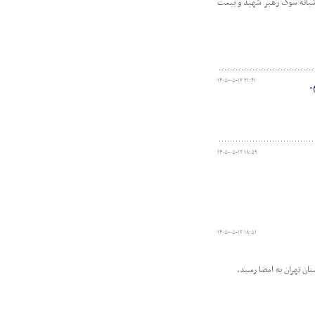
بانه سوگ رهبر شهید و بیعت
۱۴۰۵-۰۵-۱۲ ۲۱:۴۱
.
۱۴۰۵-۰۵-۱۲ ۱۸:۵۹
۱۴۰۵-۰۵-۱۲ ۱۸:۵۱
ن تهران به امضا رسید.