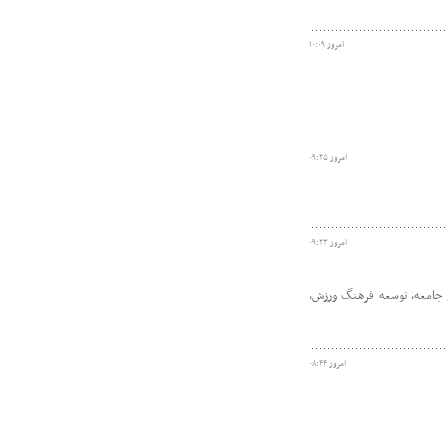
امروز ۱۰:۰۹
امروز ۰۹:۲۵
امروز ۰۹:۲۳
 جامعه، توسعه فرهنگ ورزش،
امروز ۰۸:۴۴