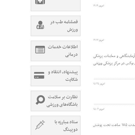
امروز ۱۶:۱۹
فصلنامه طب در
ورزش
امروز ۱۶:۱۷
اطلاعات خدمات
درمانی
 آزمایشگاهی و معاینات پزشکی
مرداد)، معاینات تخصصی پزشکی ملی‌پوشان بوکس در مرکز پزشکی ورزشی
پیشنهاد، انتقاد و
شکایت
امروز ۱۵:۲۵
نظارت بر سلامت
باشگاه‌های ورزشی
امروز ۱۵:۰۶
ستاد مبارزه با
کمیته پوشش پزشکی مسابقات هیأت پزشکی ورزشی استان تهران، طی پنج روز از ۱۱ تا ۱۶ مردادماه، رویدادهای ورزشی مختلف استان را به مدت ۱۸۵ ساعت تحت پوشش
دوپینگ