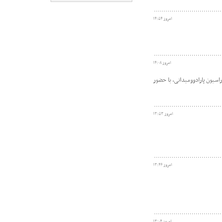
امروز ۱۴:۵۴
امروز ۱۴:۰۸
سیون پارادوومیدانی، با حضور
امروز ۱۳:۵۳
امروز ۱۳:۴۶
امروز ۱۳:۰۴