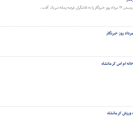
انه تبریک گفت .
انه ام اس کرمانشاه
ورزش کرمانشاه