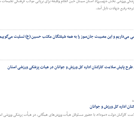
ی ورزشی بخش شهمیرزاد استان سمنان حین انجام وظیفه برای برپایی موکب فرهنگی تجمعات ش
می می‌داریم و این مصیبت جان‌سوز را به همه شیفتگان مکتب حسین (ع) تسلیت می‌گوییم
 طرح پایش سلامت کارکنان اداره کل ورزش و جوانان در هیات پزشکی ورزشی استان
د
نان اداره کل ورزش و جوانان
لامت کارکنان دولت «سودا»، با حضور مسئولان هیأت ورزش‌های همگانی، در هیأت پزشکی ورزشی استا