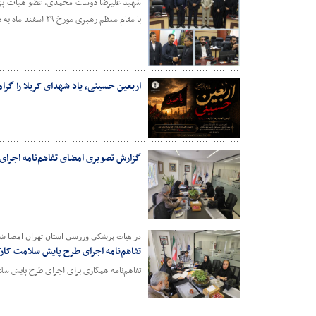
شهید علیرضا دوست محمدی، عضو هیات پزشک
با مقام معظم رهبری مورخ ۲۹ اسفند ماه به درجه رفیع شهادت نایل آمد.
اربعین حسینی، یاد شهدای کربلا را گرا
گزارش تصویری امضای تفاهم‌نامه اجرای
در هیات پزشکی ورزشی استان تهران امضا ش
تفاهم‌نامه اجرای طرح پایش سلامت کارک
تفاهم‌نامه همکاری برای اجرای طرح پایش س