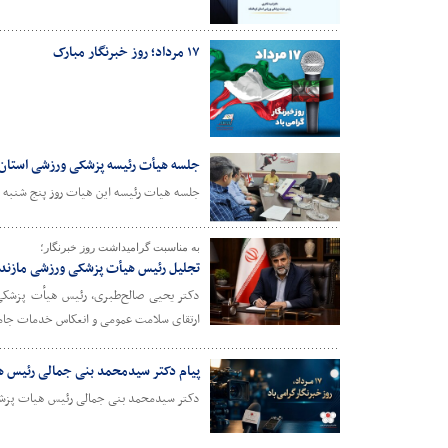
۱۷ مرداد؛ روز خبرنگار مبارک
جلسه هیأت رئیسه پزشکی ورزشی استان
جلسه هیات رئیسه این هیات روز پنج شنبه ۱۵ مردادماه با حضور اعضا برگزار شد.
به مناسبت گرامیداشت روز خبرنگار؛
تجلیل رئیس هیأت پزشکی ورزشی مازندر
دکتر یحیی صالح‌طبری، رئیس هیأت پزشکی و
ارتقای سلامت عمومی و انعکاس خدمات جامعه 
پیام دکتر سیدمحمد بنی جمالی رئیس هی
دکتر سیدمحمد بنی جمالی رئیس هیات پزشکی 