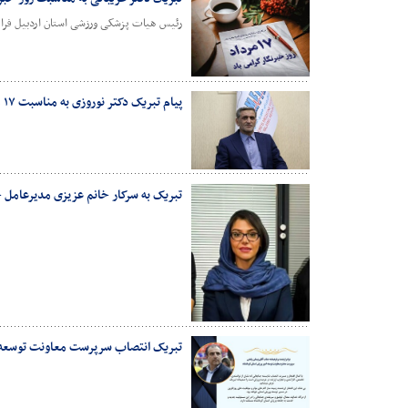
رئیس هیات پزشکی ورزشی استان اردبیل فرا رسیدن ۱۷ مرداد روز خبرنگار را به تلاشگران عرصه رس
پیام تبریک دکتر نوروزی به مناسبت ۱۷ مرداد روز خبرنگار
تبریک به سرکار خانم عزیزی مدیرعامل خ
تبریک انتصاب سرپرست معاونت توسعه 