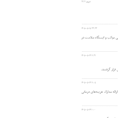
دیروز ۱۷:۱۱
۱۴۰۵-۰۵-۱۵ ۲۳:۲۳
یی موکب و ایستگاه سلامت در
۱۴۰۵-۰۵-۱۴ ۱۱:۳۱
 قرار گرفتند.
۱۴۰۵-۰۵-۱۴ ۱۱:۰۵
رائه مدارک هزینه‌های درمانی
۱۴۰۵-۰۵-۱۴ ۱۰:۰۰