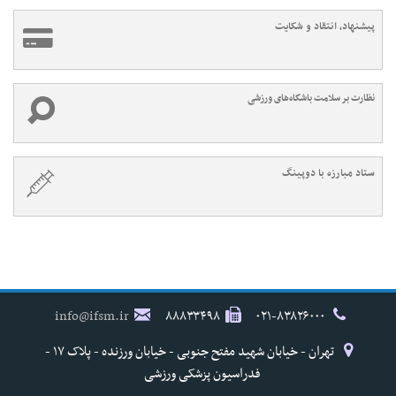
پیشنهاد، انتقاد و شکایت
نظارت بر سلامت باشگاه‌های ورزشی
ستاد مبارزه با دوپینگ
info@ifsm.ir
۸۸۸۳۳۴۹۸
۰۲۱-۸۳۸۲۶۰۰۰
تهران - خیابان شهید مفتح جنوبی - خیابان ورزنده - پلاک ۱۷ -
فدراسیون پزشکی ورزشی