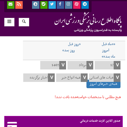
««ماه قبل
«روز قبل
امروز
روز بعد»
ماه بعد»»
همه‌ی خبرهای امروز
هیچ مطلبی با مشخصات خواسته‌شده یافت نشد!
صدور آنلاین کارت خدمات درمانی