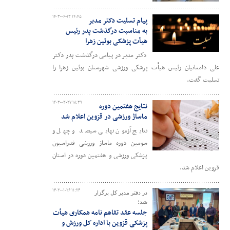
۱۴۰۳-۰۶-۱۳ ۱۴:۴۵
پیام تسلیت دکتر مدبر
به مناسبت درگذشت پدر رئیس
هیأت پزشکی بوئین زهرا
دکتر مدبر در پیامی درگذشت پدر دکتر
علی دامغانیان رئیس هیأت پزشکی ورزشی شهرستان بوئین زهرا را
تسلیت گفت.
۱۴۰۳-۰۳-۲۷ ۱۸:۳۹
نتایج هفتمین دوره
ماساژ ورزشی در قزوین اعلام شد
نتایج آزمون نهایی سیصد و چهل و
سومین دوره ماساژ ورزشی فدراسیون
پزشکی ورزشی و هفتمین دوره در استان
قزوین اعلام شد.
۱۴۰۳-۰۱-۲۶ ۱۱:۲۴
در دفتر مدیر کل برگزار
شد؛
جلسه عقد تفاهم نامه همکاری هیأت
پزشکی قزوین با اداره کل ورزش و