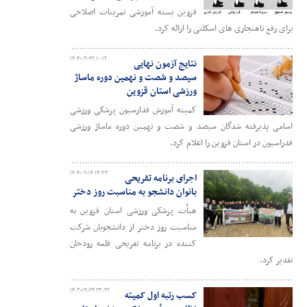
قزوین بسته آموزشی تمرینات اصلاحی
برای رفع ناهنجاری های اسکلتی را ارائه کرد.
۱۴۰۴-۰۳-۲۲ ۱۰:۱۲
نتایج آزمون نهایی
سیصد و شصت و نهمین دوره ماساژ
ورزشی استان قزوین
کمیته آموزش فدارسیون پزشکی ورزشی
اسامی پذیرفته شدگان سیصد و شصت و نهمین دوره ماساژ ورزشی
فدراسیون در استان قزوین را اعلام کرد.
۱۴۰۴-۰۲-۱۴ ۱۴:۳۳
اجرای برنامه تفریحی
بانوان دانشجو به مناسبت روز دختر
هیأت پزشکی ورزشی استان قزوین به
مناسبت روز دختر از دانشجویان شرکت
کننده در برنامه تفریحی قلعه رودخان
تقدیر کرد.
۱۴۰۳-۱۲-۲۴ ۲۳:۲۲
کسب رتبه اول کمیته