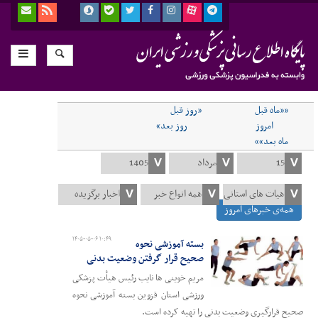
««ماه قبل
«روز قبل
امروز
روز بعد»
ماه بعد»»
همه‌ی خبرهای امروز
۱۴۰۵-۰۵-۰۶ ۱۰:۴۹
بسته آموزشی نحوه
صحیح قرار گرفتن وضعیت بدنی
مریم خوینی ها نایب رئیس هیأت پزشکی
ورزشی استان قزوین بسته آموزشی نحوه
صحیح قرارگیری وضعیت بدنی را تهیه کرده است.