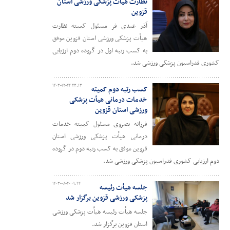
نظارت هیأت پزشکی ورزشی استان
قزوین
آذر عبدی فر مسئول کمیته نظارت
هیأت پزشکی ورزشی استان قزوین موفق
به کسب رتبه اول در گروده دوم ارزیابی
کشوری فدراسیون پزشکی ورزشی شد.
۱۴۰۳-۱۲-۲۴ ۲۳:۱۳
کسب رتبه دوم کمیته
خدمات درمانی هیأت پزشکی
ورزشی استان قزوین
فرزانه بصروی مسئول کمیته خدمات
درمانی هیأت پزشکی ورزشی استان
قزوین موفق به کسب رتبه دوم در گروده
دوم ارزیابی کشوری فدراسیون پزشکی ورزشی شد.
۱۴۰۳-۰۸-۲۰ ۰۹:۴۴
جلسه هیأت رئیسه
پزشکی ورزشی قزوین برگزار شد
جلسه هیأت رئیسه هیأت پزشکی ورزشی
استان قزوین برگزار شد.