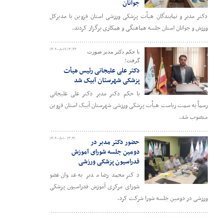
جوانان
دکتر مدبر و نمایندگان هیأت پزشکی ورزشی استان قزوین با مدیرکل
ورزش و جوانان استان جلسه هماهنگی و همکاری برگزار کردند.
۱۴۰۲-۰۸-۱۷ ۱۳:۴۲
با حکم دکتر مدبر صورت
گرفت؛
دکتر علی علیجانی رئیس هیأت
پزشکی شهرستان آبیک شد
با حکم دکتر مدبر دکتر علی علیجانی
رسماً به سمت ریاست هیأت پزشکی ورزشی شهرستان آبیک استان قزوین
منصوب شد.
۱۴۰۲-۰۸-۱۰ ۱۳:۴۱
حضور دکتر مدبر در
دومین جلسه شورای آموزش
فدراسیون پزشکی ورزشی
دکتر محمدرضا مدبر به عنوان عضو
شورای مرکزی آموزش فدراسیون پزشکی
ورزشی در دومین جلسه شورا شرکت کرد.