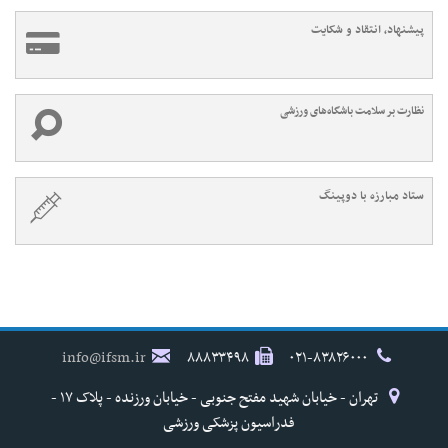
پیشنهاد، انتقاد و شکایت
نظارت بر سلامت باشگاه‌های ورزشی
ستاد مبارزه با دوپینگ
info@ifsm.ir
۸۸۸۳۳۴۹۸
۰۲۱-۸۳۸۲۶۰۰۰
تهران - خیابان شهید مفتح جنوبی - خیابان ورزنده - پلاک ۱۷ -
فدراسیون پزشکی ورزشی