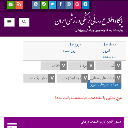
««ماه قبل
«روز قبل
امروز
روز بعد»
ماه بعد»»
همه‌ی خبرهای امروز
هیچ مطلبی با مشخصات خواسته‌شده یافت نشد!
صدور آنلاین کارت خدمات درمانی