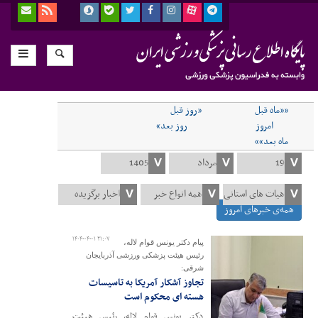
««ماه قبل
«روز قبل
امروز
روز بعد»
ماه بعد»»
همه‌ی خبرهای امروز
۱۴۰۴-۰۴-۰۱ ۲۱:۰۷
پیام دکتر یونس قوام لاله،
رئیس هیئت پزشکی ورزشی آذربایجان
شرقی:
تجاوز آشکار آمریکا به تاسیسات
هسته ای محکوم است
دکتر یونس قوام لاله، رئیس هیئت