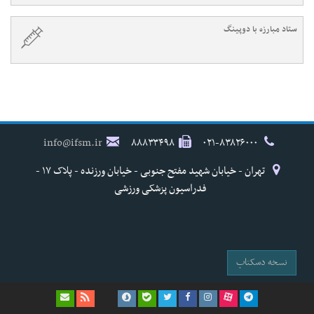
ستاد مبارزه با دوپینگ
info@ifsm.ir
۸۸۸۳۳۴۹۸
۰۲۱-۸۳۸۲۶۰۰۰
تهران - خیابان شهید مفتح جنوبی - خیابان ورزنده - پلاک ۱۷ -
فدراسیون پزشکی ورزشی
نسخه دسکتاپ