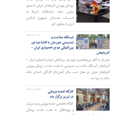
پزشکی ورزشی آذربایجان شرقی با صدور
پیامی حمله جنایتکارانه آمریکا به
تاسیسات هسته‌ای جمهوری اسلامی
ایران را محکوم کرد.
۱۴۰۴-۰۳-۰۷ ۰۰:۱۴
ایستگاه سلامت و
تندرستی همزمان با افتتاحیه تور
بین‌المللی دوچرخه‌سواری ایران –
آذربایجان
همزمان با آغاز سی‌وهفتمین دوره تور بین‌المللی دوچرخه‌سواری ایران –
آذربایجان، ایستگاه سلامت و تندرستی به همت هیئت پزشکی ورزشی
آذربایجان شرقی در محل جنب سالن آمفی‌تئاتر ائل‌گلی، ابتدای جاده
سلامت، برپا شد.
۱۴۰۴-۰۳-۰۵ ۱۴:۳۶
کارگاه تغذیه ورزشی
در تبریز برگزار شد
کارگاه تخصصی تغذیه ورزشی ویژه مربیان
و ورزشکاران به همت هیئت پزشکی