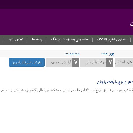
صدای مشتری (VOC)
ستاد ملی مبارزه با دوپینگ
پیوندها
تماس با ما
روز بعد»
ماه بعد»»
همه‌ی خبرهای امروز
ه عزت و پیشرفت زنجان
ه بین‌المللی کاسپین، به بیش از ۲۰۰ نفر خدمات پزشکی ارائه داد»