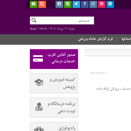
جمعه ۱۶ مرداد ۱۴۰۵ -
Aug 7 2026
استانها
فرم گزارش حادثه ورزشی
صدور آنلاین کارت
خدمات درمانی
۱۴۰۴-۰۹-۱۵ ۱۲:۰۹
کمیته آموزش و
پژوهش
برنامه درمانگاه و
نوبت دهی
رادیولوژی