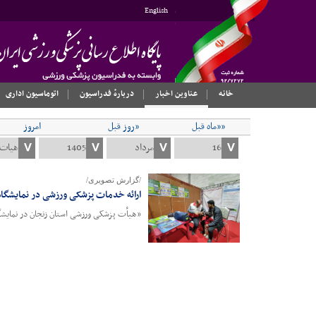
English
خانه
عناوین اخبار
دربارهٔ فدراسیون
اتوماسیون اداری
««ماه قبل
«روز قبل
امروز
/گزارش تصویری/
ارائه خدمات پزشکی ورزشی در نمایشگا
«هیأت پزشکی ورزشی استان زنجان در نمایشگاه عزت و پیشرفت از تاریخ ۱۱ تا ۱۴ آذر ماه، در محل نمایشگا