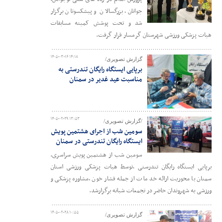
جوانان، بزرگسالان و پیشکسوتان برگزار
شد و تحت پوشش کمیته مسابقات
هیات پزشکی ورزشی شهرستان گرمسار قرار گرفت.
۱۴۰۵-۰۳-۱۶ ۱۴:۱۸
گزارش تصویری/
برپایی ایستگاه رایگان تندرستی به
مناسبت عید غدیر در سمنان
۱۴۰۵-۰۲-۲۹ ۱۳:۵۳
/گزارش تصویری/
سومین شب از اجرای هشتمین پویش
ایستگاه رایگان تندرستی در سمنان
سومین شب از هشتمین پویش سراسری،
برپایی ایستگاه رایگان تندرستی ،توسط هیات پزشکی ورزشی استان
سمنان با محوریت ارائه خد مات از جمله فشار خون ،مشاوره پزشکی و
ورزشی به شهروندان حاضر در تجمعات شبانه برگزارشد.
۱۴۰۵-۰۲-۲۸ ۱۰:۵۵
گزارش تصویری/