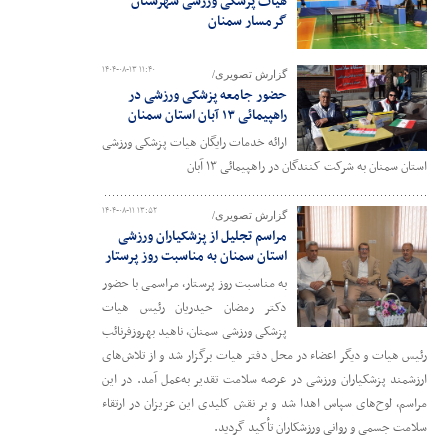
هیات پزشکی ورزشی شهرستان
گرمسار سمنان
۱۴۰۴-۰۸-۱۳ ۱۱:۴۰
گزارش تصویری/
حضور جامعه پزشکی ورزشی در
راهپیمائی ۱۳ آبان استان سمنان
ارائه خدمات رایگان هیات پزشکی ورزشی
استان سمنان به شرکت کنندگان در راهپیمائی ۱۳ آبان
۱۴۰۴-۰۸-۱۱ ۱۳:۵۲
گزارش تصویری/
مراسم تجلیل از پزشکیاران ورزشی
استان سمنان به مناسبت روز پرستار
به مناسبت روز پرستار، مراسمی با حضور
دکتر رمضان حیدریان رئیس هیات
پزشکی ورزشی سمنان، ناهید بهروزفرنائب
رئیس هیات و دیگر اعضاء در محل دفتر هیات برگزار شد و از تلاش‌های
ارزشمند پزشکیاران ورزشی در عرصه سلامت تقدیر به‌عمل آمد. در این
مراسم، لوح‌های سپاس اهدا شد و بر نقش کلیدی این عزیزان در ارتقاء
سلامت جسمی و روانی ورزشکاران تأکید گردید.