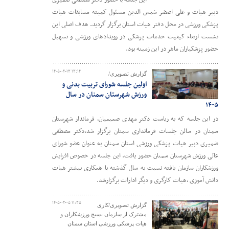
این جلسه با حضور دکتر مصطفی ضمیری
دبیر هیات و علی اصضر شمس الدین مسئول کمیته مسابقات هیات
پزشکی ورزشی در محل دفتر هیات استان برگزار گردید. هدف اصلی این
نشست ارتقاء کیفیت خدمات پزشکی در رویدادهای ورزشی و تسهیل
حضور پزشکیاران ماهر در این زمینه بود.
۱۴۰۵-۰۲-۱۳ ۱۳:۱۴
گزارش تصویری/
اولین جلسه شورای تربیت بدنی و
ورزش شهرستان سمنان در سال
۱۴۰۵
در این جلسه که به ریاست دکتر مهدی صمیمیان، فرماندار شهرستان
سمنان در سالن جلسات فرمانداری سمنان برگزار شد،دکتر مصطفی
ضمیری دبیر هیات پزشکی ورزشی استان سمنان به عنوان عضو شورای
عالی ورزش شهرستان سمنان حضور یافت. این جلسه در خصوص افزایش
ورزشکاران سازمان یافته نسبت به سال گذشته با همکاری بیشتر هیات
دانش آموزی ،هیات کارگری و دیگر ادارات برگزارشد.
۱۴۰۵-۰۲-۰۵ ۱۱:۳۵
گزارش تصویری/کاری
مشترک از سازمان بسیج ورزشکاران و
هیات پزشکی ورزشی استان سمنان