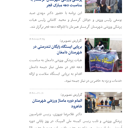
مناسبت دهه مبارک فجر
این برنامه با حضور دکتر مهدی صید
یوسفی رئیس ورزش و جوانان گرمسار و محمد کاشانی رئیس هیات
پزشکی ورزشی شهرستان گرمسار همزمان با ایام‌الله دهه فجر برگزار شد.
۱۴۰۴-۱۱-۱۸ ۱۳:۴۵
/گزارش تصویری/
برپایی ایستگاه رایگان تندرستی در
شهرستان دامغان
هیات پزشکی ورزشی دامغان به مناسبت
دهه فجر در مصلی نماز جمعه دامغان
اقدام به برپایی ایستگاه سلامت و ارائه
خدمات ویژه به حاضرین در نماز جمعه نمود.
۱۴۰۴-۱۰-۰۶ ۱۰:۱۱
گزارش تصویری/
اتمام دوره ماساژ ورزشی شهرستان
شاهرود
دکتر غلامرضا نوروزی، رییس فدراسیون
پزشکی ورزشی و نایب رییس کمیته ملی المپیک در روز پایانی دوره