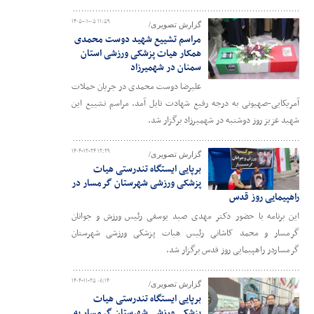
۱۴۰۵-۰۱-۰۵ ۱۱:۵۹
گزارش تصویری/
مراسم تشییع شهید دوست محمدی
همکار هیات پزشکی ورزشی استان
سمنان در شهمیرزاد
علیرضا دوست محمدی در جریان حملات
آمریکایی-صهیونی به درجه رفیع شهادت نایل آمد. مراسم نشییع این
شهید عزیز روز دوشنبه در شهمیرزاد برگزار شد.
۱۴۰۴-۱۲-۲۴ ۱۲:۲۹
گزارش تصویری/
برپایی ایستگاه تندرستی هیات
پزشکی ورزشی شهرستان گرمسار در
راهپیمایی روز قدس
این برنامه با حضور دکتر مهدی صید یوسفی رئیس ورزش و جوانان
گرمسار و محمد کاشانی رئیس هیات پزشکی ورزشی شهرستان
گرمساردر راهپیمایی روز قدس برگزار شد.
۱۴۰۴-۱۱-۲۵ ۰۸:۱۴
گزارش تصویری/
برپایی ایستگاه تندرستی هیات
پزشکی ورزشی شهرستان گرمسار به