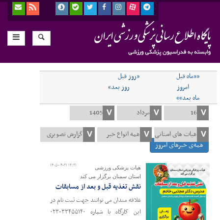
««ماه قبل
«روز قبل
امروز
روز بعد»
ماه بعد»»
همه‌ی خبرهای امروز
۱۴۰۵-۰۴-۲۱ ۱۲:۲۱
هیات پزشکی ورزشی
استان سمنان برگزار می کند
نقش تغذیه قبل و بعد از مسابقات
علاقه مندان می توانند جهت ثبت نام در
این کارگاه با شماره ۳۳۴۵۵۱۴۰-۰۲۳