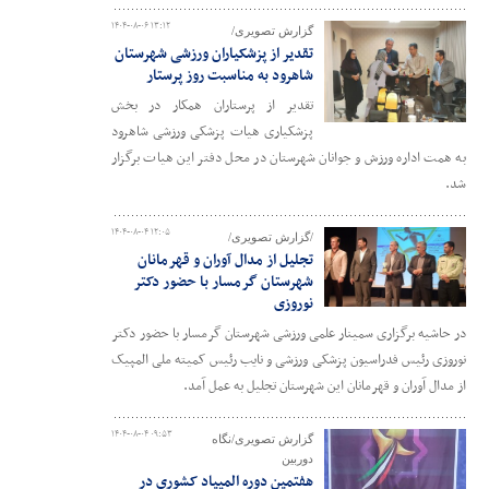
۱۴۰۴-۰۸-۰۶ ۱۳:۱۲
گزارش تصویری/
تقدیر از پزشکیاران ورزشی شهرستان
شاهرود به مناسبت روز پرستار
تقدیر از پرستاران همکار در بخش
پزشکیاری هیات پزشکی ورزشی شاهرود
به همت اداره ورزش و جوانان شهرستان در محل دفتر این هیات برگزار
شد.
۱۴۰۴-۰۸-۰۴ ۱۲:۰۵
/گزارش تصویری/
تجلیل از مدال آوران و قهرمانان
شهرستان گرمسار با حضور دکتر
نوروزی
در حاشیه برگزاری سمینار علمی ورزشی شهرستان گرمسار با حضور دکتر
نوروزی رئیس فدراسیون پزشکی ورزشی و نایب رئیس کمیته ملی المپیک
از مدال آوران و قهرمانان این شهرستان تجلیل به عمل آمد.
۱۴۰۴-۰۸-۰۴ ۰۹:۵۳
گزارش تصویری/نگاه
دوربین
هفتمین دوره المپیاد کشوری در