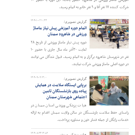
آموزشی ماساژ ورزشی در شاهرود حضور یافت. این دوره با حضور ۲۶
شرکت کننده ۱۷ نفر آقا و ۹ نفر خانم به اتمام رسید.
۱۴۰۴-۱۰-۰۲ ۱۰:۳۳
گزارش تصویری/
اتمام دوره آموزشی پیش نیاز ماساژ
ورزشی در شاهرود سمنان
دوره پیش نیاز ماساژ ورزشی از تاریخ ۲۸
لغایت ۳۰آذر ماه سال جاری با حضور ۱۰
نفر در شهرستان شاهرود برگزار و به اتمام رسید. قبول شدگان می توانند
در دوره اصلی ماساژ ورزشی شرکت نمایند.
۱۴۰۴-۰۹-۰۹ ۱۳:۰۰
گزارش تصویری/
برپایی ایستگاه سلامت در همایش
پیاده روی بازنشستگان تامین
اجتماعی شهرستان سمنان
هیات پزشکی ورزشی استان سمنان در
راستای حفظ سلامت بازشستگان در سالن ولایت سمنان اقدام به ارائه
خدمات رایگان از جمله فشار خون و مشاوره پرداخت.
۱۴۰۴-۰۸-۲۴ ۱۳:۵۲
هیات پزشکی ورزشی