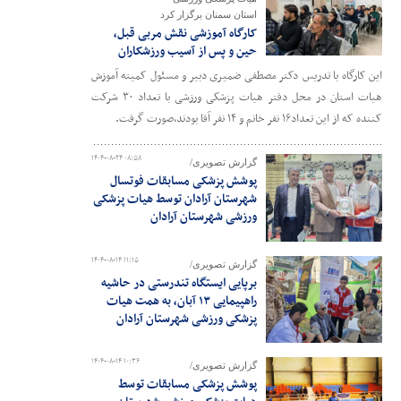
استان سمنان برگزار کرد
کارگاه آموزشی نقش مربی قبل،
حین و پس از آسیب ورزشکاران
این کارگاه با تدریس دکتر مصطفی ضمیری دبیر و مسئول کمیته آموزش
هیات استان در محل دفتر هیات پزشکی ورزشی با تعداد ۳۰ شرکت
کننده که از این تعداد۱۶ نفر خانم و ۱۴ نفر آقا بودند،صورت گرفت.
۱۴۰۴-۰۸-۲۴ ۰۸:۵۸
گزارش تصویری/
پوشش پزشکی مسابقات فوتسال
شهرستان آرادان توسط هیات پزشکی
ورزشی شهرستان آرادان
۱۴۰۴-۰۸-۱۴ ۱۱:۱۵
گزارش تصویری/
برپایی ایستگاه تندرستی در حاشیه
راهپیمایی ۱۳ آبان، به همت هیات
پزشکی ورزشی شهرستان آرادان
۱۴۰۴-۰۸-۱۴ ۱۰:۳۶
گزارش تصویری/
پوشش پزشکی مسابقات توسط