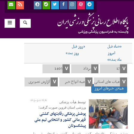
««ماه قبل
«روز قبل
امروز
روز بعد»
ماه بعد»»
همه‌ی خبرهای امروز
۱۴۰۵-۰۵-۱۱ ۲۲:۴۱
توسط هیأت پزشکی
ورزشی استان قزوین صورت گرفت؛
پوشش پزشکی رقابتهای کشتی
قهرمانی کشور و انتخابی تیم ملی
پیشکسوتان