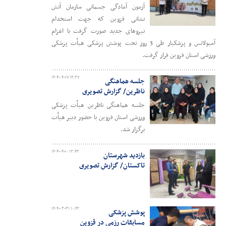
آزمون آمادگی جسمانی سازمان آتش
نشانی قزوین که جهت استخدام
نیروهای جدید صورت گرفت با اعزام
آمبولانس و پزشکیار طی 3 روز تحت پوشش پزشکی هیأت پزشکی
ورزشی استان قزوین قرار گرفت.
۱۴۰۴-۰۴-۱۷ ۱۴:۳۷
جلسه هماهنگی
ناظرین/ گزارش تصویری
جلسه هماهنگی ناظرین هیأت پزشکی
ورزشی استان قزوین با حضور دبیر هیأت
برگزار شد.
۱۴۰۴-۰۴-۱۰ ۱۳:۴۳
بازدید شهرستان
تاکستان/ گزارش تصویری
۱۴۰۴-۰۳-۳۱ ۱۰:۴۲
پوشش پزشکی
مسابقات رزمی در قزوین