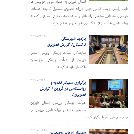
استان قزوین به همراه مریم خویینی ها
نایب رئیس، بهنام قدمی دبیر، فرزانه بصروی مسئول کمیته خدمات
درمانی، مصطفی مشفقی راد ناظر و سیدمحمد صحافی مسئول کمیته
روانشناسی هیأت از 3 باشگاه برتر شهر قزوین تقدیر کردند.
۱۴۰۴-۰۸-۲۸ ۱۰:۴۵
بازدید شهرستان
تاکستان/ گزارش تصویری
نمایندگان هیأت پزشکی ورزشی استان
قزوین از هیأت پزشکی شهرستان
تاکستان بازدید کردند.
۱۴۰۴-۰۸-۱۴ ۱۴:۴۰
برگزاری سمینار تغذیه و
روانشناسی در قزوین / گزارش
تصویری/
هیأت پزشکی ورزشی استان قزوین
سمینار تغذیه و روانشناسی ورزشی را
برای تیم ملی بوچیا برگزار کرد.
۱۴۰۴-۰۸-۱۰ ۰۹:۲۵
سمینار ارزیابی وضعیت