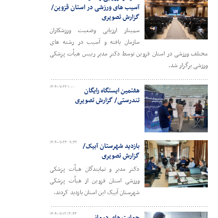
آسیب های ورزشی در استان قزوین/
گزارش تصویری
سمینار ارزیابی وضعیت ورزشکاران
سازمان یافته و آسیب در رشته های
مختلف ورزشی در استان قزوین توسط دکتر مدبر رییس هیأت پزشکی
ورزشی برگزار شد.
۱۴۰۴-۰۷-۲۶ ۱۰:۰۰
هفتمین ایستگاه رایگان
تندرستی/ گزارش تصویری
۱۴۰۴-۰۷-۲۳ ۰۹:۴۲
بازدید شهرستان آبیک/
گزارش تصویری
دکتر مدبر و نمایندگان هیأت پزشکی
ورزشی استان قزوین از هیأت پزشکی
شهرستان آبیک این استان بازدید کردند.
۱۴۰۴-۰۷-۱۲ ۱۳:۴۳
حمایت های درمانی