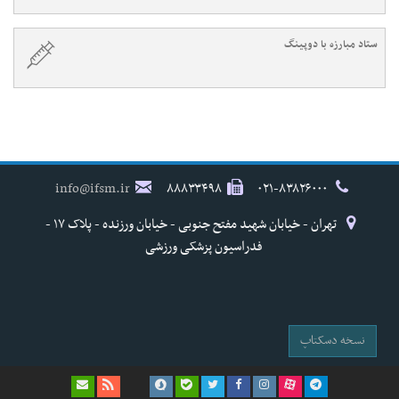
ستاد مبارزه با دوپینگ
info@ifsm.ir
۸۸۸۳۳۴۹۸
۰۲۱-۸۳۸۲۶۰۰۰
تهران - خیابان شهید مفتح جنوبی - خیابان ورزنده - پلاک ۱۷ -
فدراسیون پزشکی ورزشی
نسخه دسکتاپ