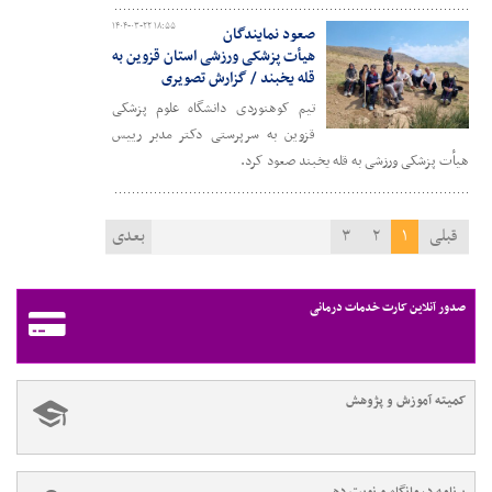
۱۴۰۴-۰۳-۲۲ ۱۸:۵۵
صعود نمایندگان
هیأت پزشکی ورزشی استان قزوین به
قله یخبند / گزارش تصویری
تیم کوهنوردی دانشگاه علوم پزشکی
قزوین به سرپرستی دکتر مدبر رییس
هیأت پزشکی ورزشی به قله یخبند صعود کرد.
قبلی
۱
۲
۳
بعدی
صدور آنلاین کارت خدمات درمانی
کمیته آموزش و پژوهش