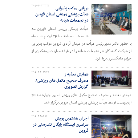
۱۴۰۵-۰۳-۰۳ ۱۲:۲۳
برپایی موکب پذیرایی
هیأت پزشکی ورزشی استان قزوین
در تجمعات شبانه
هیأت پزشکی ورزشی استان قزوین سه
شنبه شب مصادف با 29 اردیبهشت ماه
با حضور دکتر مدبر رئیس هیأت در میدان آزادی قزوین موکب پذیرایی
از شرکت کنندگان در تجمعات شبانه را در غرفه معاونت پیشگیری از
جرایم دادگستری برپا کرد.
۱۴۰۵-۰۲-۳۰ ۱۷:۳۳
همایش تغذیه و
مصرف صحیح مکمل های ورزشی/
گزارش تصویری
همایش تغذیه و مصرف صحیح مکمل های ورزشی امروز چهارشنبه 30
اردیبهشت توسط هیأت پزشکی ورزشی استان قزوین برگزار شد.
۱۴۰۵-۰۲-۲۸ ۱۰:۱۰
اجرای هشتمین پویش
سراسری ایستگاه رایگان تندرستی در
قزوین