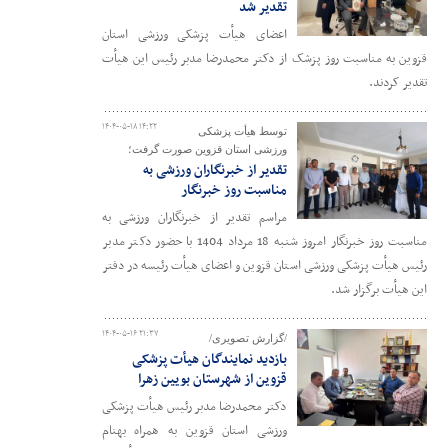
تقدیر شد
اعضای هیأت پزشکی ورزشی استان
قزوین به مناسبت روز پزشک از دکتر محمدرضا مدبر رئیس این هیأت
تقدیر کردند.
۱۴۰۴-۰۵-۱۸ ۱۴:۲۲
توسط هیأت پزشکی
ورزشی استان قزوین صورت گرفت؛
تقدیر از خبرنگاران ورزشی به
مناسبت روز خبرنگار
مراسم تقدیر از خبرنگاران ورزشی به
مناسبت روز خبرنگار امروز شنبه 18 مرداد 1404 با حضور دکتر مدبر
رئیس هیأت پزشکی ورزشی استان قزوین و اعضای هیأت رئیسه در دفتر
این هیأت برگزار شد.
۱۴۰۴-۰۵-۱۶ ۲۱:۳۷
/گزارش تصویری/
بازدید نمایندگان هیأت پزشکی
قزوین از شهرستان بویین زهرا
دکتر محمدرضا مدبر رئیس هیأت پزشکی
ورزشی استان قزوین به همراه بهنام