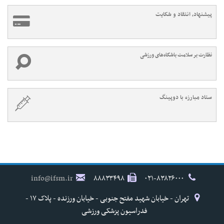
پیشنهاد، انتقاد و شکایت
نظارت بر سلامت باشگاه‌های ورزشی
ستاد مبارزه با دوپینگ
info@ifsm.ir
۸۸۸۳۳۴۹۸
۰۲۱-۸۳۸۲۶۰۰۰
تهران - خیابان شهید مفتح جنوبی - خیابان ورزنده - پلاک ۱۷ -
فدراسیون پزشکی ورزشی