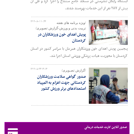
ایستگاه رایگان تندرستی در مسجد جامع سنندج را اجرا کرد و طی آن
بیش از ۲۸۷ نفر از این خدمات بهره‌مند شدند.
۱۴۰۲-۰۸-۰۱ ۱۰:۴۶
/ویژه برنامه های هفته
تربیت بدنی و ورزش-گزارش تصویری/
پویش اهدای خون ورزشکاران در
کردستان
پنجمین پویش اهدای خون ورزشکاران همزمان با سراسر کشور در استان
کردستان با محوریت هیات پزشکی ورزشی استان اجرا شد.
۱۴۰۲-۰۵-۲۴ ۱۳:۱۴
/گزارش تصـویری/
صدور گواهی سلامت ورزشکاران
کردستانی جهت اعزام به المپیاد
استعدادهای برتر ورزش کشور
صدور آنلاین کارت خدمات درمانی