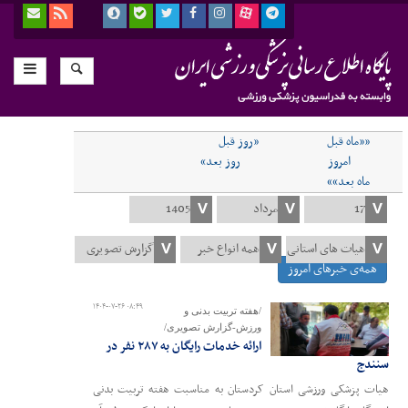
««ماه قبل
«روز قبل
امروز
روز بعد»
ماه بعد»»
همه‌ی خبرهای امروز
۱۴۰۴-۰۷-۲۶ ۰۸:۴۹
/هفته تربیت بدنی و
ورزش-گزارش تصویری/
ارائه خدمات رایگان به ۲۸۷ نفر در
سنندج
هیات پزشکی ورزشی استان کردستان به مناسبت هفته تربیت بدنی