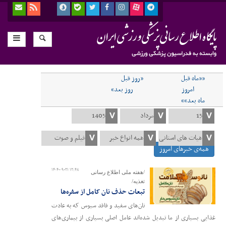
««ماه قبل
«روز قبل
امروز
روز بعد»
ماه بعد»»
همه‌ی خبرهای امروز
۱۴۰۴-۰۹-۲۱ ۱۲:۴۸
/هفته ملی اطلاع رسانی
تغذیه/
تبعات حذف نان کامل از سفره‌ها
نان‌های سفید و فاقد سبوس که به عادت
غذایی بسیاری از ما تبدیل شده‌اند عامل اصلی بسیاری از بیماری‌های