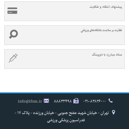
پیشنهاد، انتقاد و شکایت
نظارت بر سلامت باشگاه‌های ورزشی
ستاد مبارزه با دوپینگ
info@ifsm.ir
۸۸۸۳۳۴۹۸
۰۲۱-۸۳۸۲۶۰۰۰
تهران - خیابان شهید مفتح جنوبی - خیابان ورزنده - پلاک ۱۷ -
فدراسیون پزشکی ورزشی