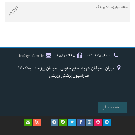
ستاد مبارزه با دوپینگ
info@ifsm.ir
۸۸۸۳۳۴۹۸
۰۲۱-۸۳۸۲۶۰۰۰
تهران - خیابان شهید مفتح جنوبی - خیابان ورزنده - پلاک ۱۷ -
فدراسیون پزشکی ورزشی
نسخه دسکتاپ