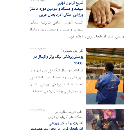
۱۴۰۴-۱۰-۰۳ ۰۹:۳۹
نتایج آزمون نهایی
سیصد و هشتاد و سومین دوره ماساژ
ورزشی استان آذربایجان غربی
کمیته آموزش اسامی پذیرفته شدگان
سیصد و هشتاد و سومین دوره ماساژ
ورزشی استان آذربایجان غربی را اعلام کرد.
۱۴۰۴-۰۹-۲۹ ۱۴:۲۲
/گزارش تصویری/
پوشش پزشکی لیگ برتر والیبال در
ارومیه
مسابقات والیبال لیگ برتر بین تیم های
شهرداری ارومیه و طبیعت اسلامشهر
توسط هیئت پزشکی ورزشی استان
آذربایجان غربی پوشش پزشکی داده شد.
۱۴۰۴-۰۹-۲۴ ۱۴:۱۰
ادامه فرایند نظارت بر
باشگاه های آذربایجان غربی
نظارت بر اماکن ورزشی
آذربایجان‌غربی با محوریت عضویت