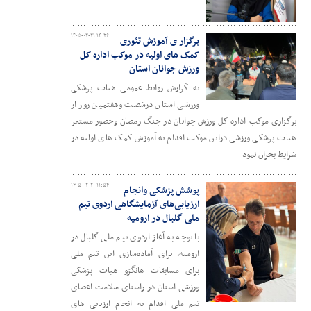
۱۴۰۵-۰۲-۲۱ ۱۴:۲۶
برگزار ی آموزش تئوری
کمک های اولیه در موکب اداره کل
ورزش جوانان استان
به گزارش روابط عمومی هیات پزشکی
ورزشی استان درشصت وهفتمین روز از
برگزاری موکب اداره کل ورزش جوانان در جنگ رمضان وحضور مستمر
هیات پزشکی ورزشی دراین موکب اقدام به آموزش کمک های اولیه در
شرایط بحران نمود
۱۴۰۵-۰۲-۲۰ ۱۱:۵۴
پوشش پزشکی وانجام
ارزیابی‌های آزمایشگاهی اردوی تیم
ملی گلبال در ارومیه
با توجه به آغاز اردوی تیم ملی گلبال در
ارومیه، برای آماده‌سازی این تیم ملی
برای مسابقات هانگژو هیات پزشکی
ورزشی استان در راستای سلامت اعضای
تیم ملی اقدام به انجام ارزیابی های