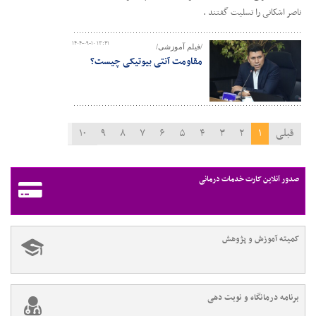
ناصر اشکانی را تسلیت گفتند .
۱۴۰۴-۰۹-۱۰ ۱۳:۴۱
/فیلم آموزشی/
مقاومت آنتی بیوتیکی چیست؟
قبلی
۱
۲
۳
۴
۵
۶
۷
۸
۹
۱۰
۱۱
بعدی
صدور آنلاین کارت خدمات درمانی
کمیته آموزش و پژوهش
برنامه درمانگاه و نوبت دهی