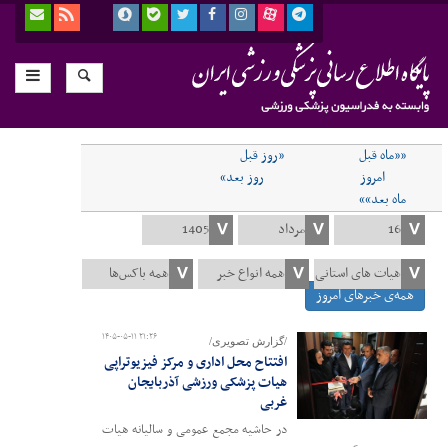
««ماه قبل
«روز قبل
امروز
روز بعد»
ماه بعد»»
همه‌ی خبرهای امروز
۱۴۰۵-۰۵-۱۱ ۲۱:۲۶
/گزارش تصویری/
افتتاح محل اداری و مرکز فیزیوتراپی
هیات پزشکی ورزشی آذربایجان
غربی
در حاشیه مجمع عمومی و سالیانه هیات