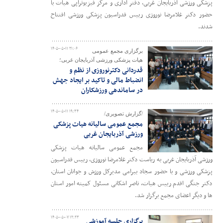
پزشکی ورزشی آذربایجان غربی، دفتر اداری و مرکز فیزیوتراپی هیات با
حضور دکتر غلامرضا نوروزی رییس فدراسیون پزشکی ورزشی افتتاح
شدند.
۱۴۰۵-۰۵-۱۱ ۲۱:۰۶
برگزاری مجمع عمومی
هیات پزشکی ورزشی آذربایجان غربی؛
قدردانی دکترنوروزی از نظم و
انضباط مالی و تاکید بر ایجاد جهش
در ساماندهی ورزشکاران
۱۴۰۵-۰۵-۱۱ ۱۹:۳۴
/گزارش تصویری/
مجمع عمومی سالیانه هیات پزشکی
ورزشی آذربایجان غربی
مجمع عمومی سالیانه هیات پزشکی
ورزشی آذربایجان غربی به ریاست دکتر غلامرضا نوروزی، رییس فدراسیون
پزشکی ورزشی و با حضور سجاد بیرامی مدیرکل ورزش و جوانان استان،
دکتر جنگی اقدم رییس هیات، ناصر اشکانی مسئول کمیته امور استان
ها و دیگر اعضای مجمع برگزار شد.
۱۴۰۵-۰۵-۰۷ ۱۲:۲۳
برگزاری جلسه آموزشی