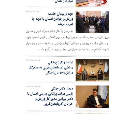
مبارک رمضان
۱۴۰۴-۱۱-۱۴ ۱۲:۰۲
عهد و پیمان جامعه
ورزش و جوانان استان با شهدا با
ضرب مرشد
همزمان با آغاز دهه مبارک فجر و سالروز
ورود تاریخی حضرت امام خمینی(ره) به میهن اسلامی، آیین تجدید عهد
و میثاق جامعه ورزش و جوانان آذربایجان‌غربی با شهدا، در جوار مزار
شهید گمنام مجموعه شش هزارنفری غدیر ارومیه برگزار شد .
۱۴۰۴-۱۰-۰۳ ۱۳:۵۸
ارائه عملکرد پزشکی
ورزشی آذربایجان غربی به مدیرکل
ورزش وجوانان استان
۱۴۰۴-۱۰-۰۳ ۱۳:۳۹
دیدار دکتر جنگی
رئیس هیات پزشکی ورزشی استان با
دکتر بیرامی مدیر کل ورزش و
جوانان آذربایجان‌غربی