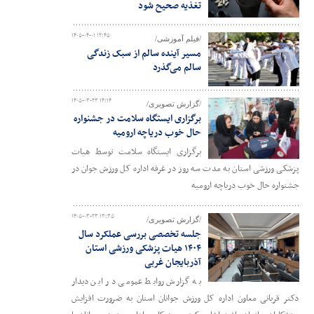
تغذیه صحیح شود
۱۴۰۵-۰۴-۰۱ ۱۲:۴۵
/فیلم آموزشی/
مسیر آینده سالم از سبک زندگی
سالم می‌گذرد
۱۴۰۵-۰۳-۲۳ ۱۴:۱۴
/گزارش تصویری/
برگزاری ایستگاه سلامت در جشنواره
حال خوب دریاچه ارومیه
برگزاری ایستگاه سلامت توسط هیات
پزشکی ورزشی استان به مدت سه روز در غرفه اداره کل ورزش جوان در
جشنواره حال خوب دریاچه ارومیه
۱۴۰۵-۰۳-۲۳ ۱۳:۳۵
/گزارش تصویری/
جلسه تخصصی بررسی عملکرد سال
۱۴۰۴ هیات پزشکی ورزشی استان
آذربایجان غربی
به گزارش روابط عمومی در این دیدار
دکتر قربانی معاون اداره کل ورزش جوانان استان به ضرورت افزایش