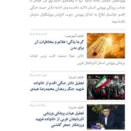
ورزشکاران سازمان یافته اشاره کرد ه وهمکاری اداره ورز ش جوانان با
هیات پزشکی ورزشی استان تاکید داشتند ودر ادامه دکتر حمید جنگی
اقدم خواستار ابلاغ به اماکن ورزشی جهت افزایش ورزشکاران سازمان
یافته نمود
۱۴۰۵-۰۳-۱۸ ۱۵:۳۷
/فیلم آموزشی/
گرما زدگی؛ علائم و مخاطرات آن
برای بدن
دکتر سونا معتمد نایب ریس هیات
پزشکی ورزشی استان آذربایجان غربی
۱۴۰۵-۰۳-۱۳ ۱۱:۵۴
/فیلم خبری/
تجلیل دکتر جنگی اقدم از خانواده
شهید جنگ رمضان محمدرضا عبدی
۱۴۰۵-۰۳-۱۲ ۱۴:۲۰
/فیلم خبری/
تجلیل هیات پزشکی ورزشی
آذربایجان غربی از خانواده شهید
ورزشکار جعفر گلشنی