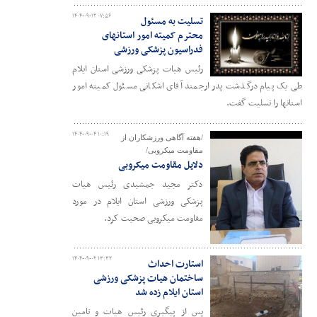
۱۴۰۴-۰۹-۱۲ ۰۷:۵۶
تسلیت به مسئول
محترم کمیته امور استانهای
فدراسیون پزشکی ورزشی
رئیس هیات پزشکی ورزشی استان ایلام
طی یک پیام درگذشت پدر ارجمند آقای اشکانی مسئول کمیته امور
استانها را تسلیت گفت.
۱۴۰۴-۰۹-۰۴ ۱۰:۱۹
/هفته آگاهی ورزشکاران از
مقاومت میکروبی/
دلایل مقاومت میکروبی
دکتر مجید جمشیدی رئیس هیات
پزشکی ورزشی استان ایلام در مورد
مقاومت میکروبی صحبت کرد.
۱۴۰۴-۰۹-۰۲ ۱۳:۳۲
استارت احداث
ساختمان هیات پزشکی ورزشی
استان ایلام زده شد
پس از پیگیری رئیس هیات و تامین