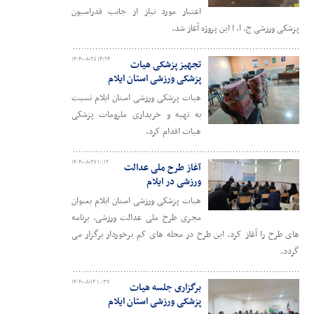
اعتبار مورد نیاز از جانب فدراسیون
پزشکی ورزشی ج. ا. ا این پروژه آغاز شد.
۱۴۰۴-۰۸-۲۸ ۱۴:۲۴
تجهیز پزشکی هیات
پزشکی ورزشی استان ایلام
هیات پزشکی ورزشی استان ایلام نسبت
به تهیه و خریداری ملزومات پزشکی
هیات اقدام کرد.
۱۴۰۴-۰۸-۲۷ ۱۰:۱۲
آغاز طرح ملی عدالت
ورزشی در ایلام
هیات پزشکی ورزشی استان ایلام بعنوان
مجری طرح ملی عدالت ورزشی، برنامه
های طرح را آغاز کرد. این طرح در محله های کم برخوردار برگزار می
گردد.
۱۴۰۴-۰۸-۱۴ ۱۰:۳۷
برگزاری جلسه هیات
پزشکی ورزشی استان ایلام