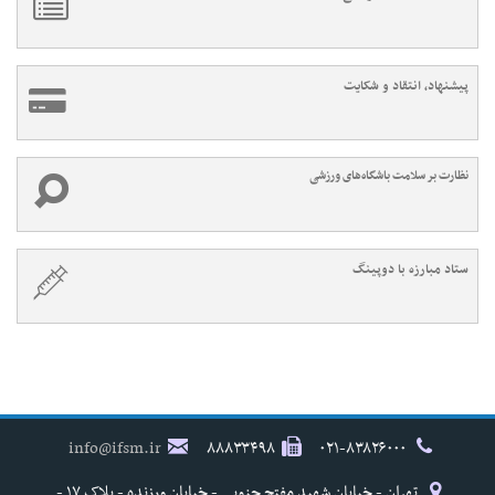
پیشنهاد، انتقاد و شکایت
نظارت بر سلامت باشگاه‌های ورزشی
ستاد مبارزه با دوپینگ
info@ifsm.ir
۸۸۸۳۳۴۹۸
۰۲۱-۸۳۸۲۶۰۰۰
تهران - خیابان شهید مفتح جنوبی - خیابان ورزنده - پلاک ۱۷ -