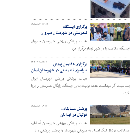
۱۴۰۴-۰۷-۲۹ ۱۳:۵۶
برگزاری ایستگاه
تندرستی در شهرستان سیروان
هیات پزشکی ورزشی شهرستان سیروان
ایستگاه سلامت را در شهر لومار برگزار کرد.
۱۴۰۴-۰۷-۲۸ ۱۴:۰۳
برگزاری هفتمین پویش
سراسری تندرستی در شهرستان ایوان
هیات پزشکی ورزشی شهرستان ایوان
بمناسبت گرامیداشت هفته تربیت بدنی ایستگاه رایگان تندرستی را برپا
کرد.
۱۴۰۴-۰۷-۲۶ ۰۹:۱۲
پوشش مسابقات
فوتبال در آبدانان
هیات پزشکی ورزشی شهرستان آبدانان،
مسابقات فوتبال لیگ استان به میزبانی شهرستان را پوشش پزشکی داد.