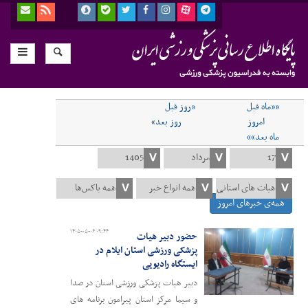
««ماه قبل
«روز قبل
امروز
روز بعد»
ماه بعد»»
همه‌ی خبرهای امروز
۱۴۰۵-۰۵-۰۶ ۰۹:۴۴
حضور دبیر هیات
پزشکی ورزشی استان ایلام در
ایستگاه رادیویی
دبیر هیات پزشکی ورزشی استان در صدا
و سیما مرکز استان پیرامون برنامه های