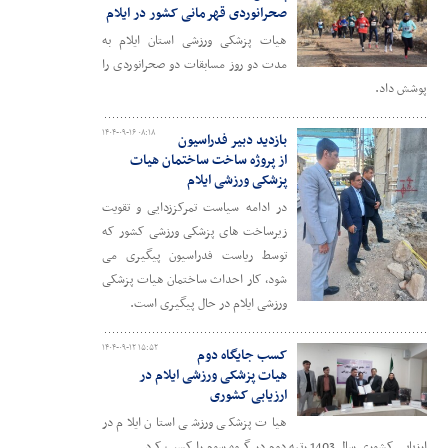
صحرانوردی قهرمانی کشور در ایلام
هیات پزشکی ورزشی استان ایلام به
مدت دو روز مسابقات دو صحرانوردی را
پوشش داد.
۱۴۰۴-۰۹-۱۶ ۰۸:۱۸
بازدید دبیر فدراسیون
از پروژه ساخت ساختمان هیات
پزشکی ورزشی ایلام
در ادامه سیاست تمرکززدایی و تقویت
زیرساخت های پزشکی ورزشی کشور که
توسط ریاست فدراسیون پیگیری می
شود، کار احداث ساختمان هیات پزشکی
ورزشی ایلام در حال پیگیری است.
۱۴۰۴-۰۹-۱۲ ۱۵:۵۲
کسب جایگاه دوم
هیات پزشکی ورزشی ایلام در
ارزیابی کشوری
هیات پزشکی ورزشی استان ایلام در
ارزیابی کشوری سال 1403 رتبه دوم در گروه سوم را کسب کرد.