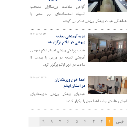
گواهی سلامت ورزشکاران منتخب
المپیاد استعدادهای برتر استان با
هماهنگی هیات پزشکی ورزشی صادر می گردد.
۱۴۰۴-۰۵-۱۹ ۱۰:۲۷
دوره آموزشی تغذیه
ورزشی در ایلام برگزار شد
هیات پزشکی ورزشی استان ایلام دوره ی
آموزشی تغذیه در ورزش را بمدت 8
ساعت در شهر ایلام برگزار کرد.
۱۴۰۴-۰۵-۱۱ ۲۳:۴۰
اهدا خون ورزشکاران
در استان ایلام
هیاتهای پزشکی ورزشی شهرستانهای
ایوان و هلیلان برنامه اهدا خون را برگزار کردند.
قبلی
۱
۲
۳
۴
۵
۶
۷
۸
۹
بعدی