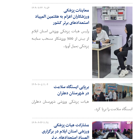
۱۴۰۴-۰۷-۲۳ ۰۹:۵۴
معاینات پزشکی
ورزشکاران اعزام به هفتمین المپیاد
استعدادهای برتر کشور
رئیس هیات پزشکی ورزشی استان ایلام
از بیش از 300 ورزشکار منتخب معاینه
پزشکی بعمل آورد.
۱۴۰۴-۰۷-۰۵ ۱۱:۰۴
برپایی ایستگاه سلامت
در شهرستان دهلران
هیات پزشکی ورزشی شهرستان دهلران
ایستگاه سلامت را برپا کرد.
۱۴۰۴-۰۶-۲۶ ۱۱:۲۸
مشارکت هیات پزشکی
ورزشی استان ایلام در برگزاری
المپیاد استعدادهای برتر