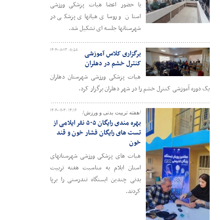
با حضور اعضا هیات پزشکی ورزشی
استان و روسای هیاتهای پزشکی در
شهرستانها جلسه ای تشکیل شد.
۱۴۰۴-۰۸-۱۳ ۰۸:۵۸
برگزاری کلاس آموزشی
کنترل خشم در دهلران
هیات پزشکی ورزشی شهرستان دهلران
یک دوره آموزشی کنترل خشم را در شهر دهلران برگزار کرد.
۱۴۰۴-۰۷-۳۰ ۱۴:۱۶
/هفته تربیت بدنی و ورزش/
بهره مندی رایگان ۵۰۵ نفر ایلامی از
تست های رایگان فشار خون و قند
خون
هیات های پزشکی ورزشی شهرستانهای
استان ایلام به مناسبت هفته تربیت
بدنی چندین ایستگاه تندرستی را برپا
کردند.