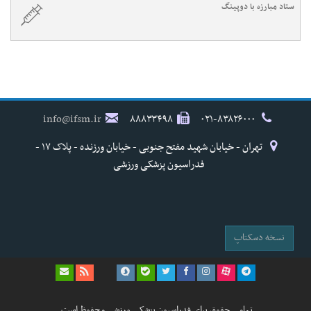
ستاد مبارزه با دوپینگ
info@ifsm.ir
۸۸۸۳۳۴۹۸
۰۲۱-۸۳۸۲۶۰۰۰
تهران - خیابان شهید مفتح جنوبی - خیابان ورزنده - پلاک ۱۷ -
فدراسیون پزشکی ورزشی
نسخه دسکتاپ
تمامی حقوق برای فدراسیون پزشکی ورزشی محفوظ است.