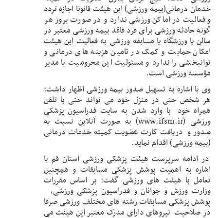
خدمان درمانی(بیمه ورزشی) این هیئت قانونا اجازه تردد
و فعالیت در اماکن ورزشی ندارد و در صورت بروز هر
گونه حادثه ورزشی برای فرد فاقد بیمه ورزشی معتبر در
سالن یا ورزشگاه یا مسابقه ورزشی به فعالیت این هیئت
امکان حمایت و کمک در تامین هزینه های درمانی و
توانبخشی را ندارد و مسئولیت این محرومیت با مدیر
مؤسسه ورزشی است.
وی با اشاره به تسهیل صدور بیمه ورزشی اظهار داشت:
هر شخص حتی در منزل خود می تواند حتی با تلفن
همراه خود با وارد شدن به سایت فدراسیون پزشکی
ورزشی (
www.ifsm.ir
) به صورت آنلاین نسبت به
صدور و دریافت کارت عضویت کمیته خدمات درمانی
(بیمه ورزشی) اقدام نماید.
در ادامه سرپرست هیئت پزشکی ورزشی استان قم با
اشاره به اهمیت پوشش پزشکی مسابقات و همچنین
تعامل با هیئت های ورزشی گفت: بر اساس مقررات
وزارت ورزش و جوانان و فدراسیون پزشکی ورزشی،
پوشش پزشکی مسابقات رشته های مختلف ورزشی صرفا
در صلاحیت نیروهای دارای مدرک معتبر این هیئت می