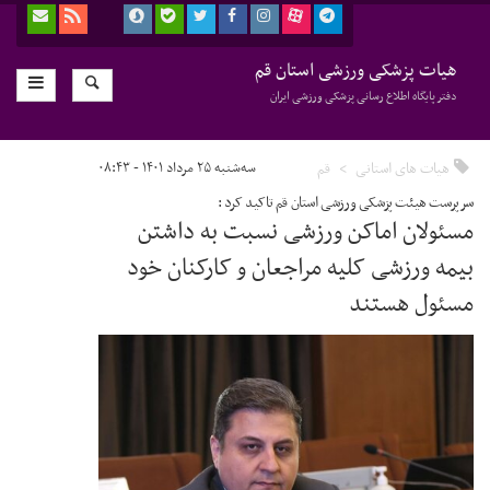
هیات پزشکی ورزشی استان قم
دفتر پایگاه اطلاع رسانی پزشکی ورزشی ایران
هیات های استانی
قم
سه‌شنبه ۲۵ مرداد ۱۴۰۱ - ۰۸:۴۳
سرپرست هیئت پزشکی ورزشی استان قم تاکید کرد :
مسئولان اماکن ورزشی نسبت به داشتن
بیمه ورزشی کلیه مراجعان و کارکنان خود
مسئول هستند