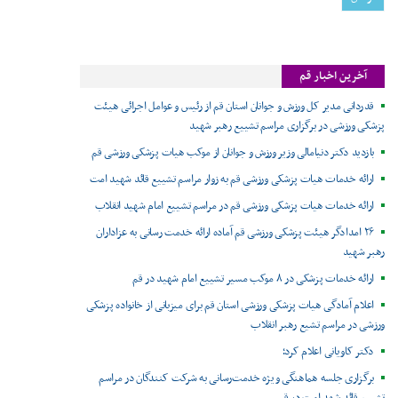
آخرین اخبار قم
قدردانی مدیر کل ورزش و جوانان استان قم از رئیس و عوامل اجرائی هیئت
پزشکی ورزشی در برگزاری مراسم تشییع رهبر شهید
بازدید دکتر دنیامالی وزیر ورزش و جوانان از موکب هیات پزشکی ورزشی قم
ارائه خدمات هیات پزشکی ورزشی قم به زوار مراسم تشییع قائد شهید امت
ارائه خدمات هیات پزشکی ورزشی قم در مراسم تشییع امام شهید انقلاب
۲۶ امدادگر هیئت پزشکی ورزشی قم آماده ارائه خدمت رسانی به عزاداران
رهبر شهید
ارائه خدمات پزشکی در ۸ موکب مسیر تشییع امام شهید در قم
اعلام آمادگی هیات پزشکی ورزشی استان قم برای میزبانی از خانواده پزشکی
ورزشی در مراسم تشیع رهبر انقلاب
دکتر کاویانی اعلام کرد؛
برگزاری جلسه هماهنگی ویژه خدمت‌رسانی به شرکت کنندگان در مراسم