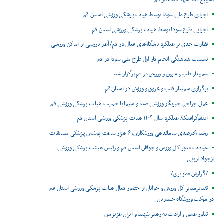
تشییع قائد شهد امت در قم
اجرای طرح ملی سودا توسط هیات پزشکی ورزشی استان قم
اجرایی طرح سودا توسط هیات پزشکی ورزشی استان قم
نظارت جدی بر عملکرد باشگاه‌های فعال در قم/ آغاز بازرسی از اماکن ورزشی
نشست هماهنگی انجام فاز اول طرح ملی سودا در قم
سمینار قلب و عروق و ورزش در قم برگزار شد
برگزاری سمینار قلب و عروق و ورزش در استان قم
عمل جراحی خبرنگار ورزشی صدا و سیما با حمایت هیات پزشکی ورزشی قم
اینفوگرافیک/ عملکرد سال ۱۴۰۴ هیات پزشکی ورزشی استان قم
رشد ۹درصدی ساماندهی ورزشکاران، ۶ هزار ساعت پوشش پزشکی مسابقات
عیادت مدیر کل ورزش و جوانان استان قم و رئیس هیئت پزشکی ورزشی
ازجواد اربابی
/گزارش تصویری/
تقدیرمدیر کل ورزش و جوانان از حضور فعال هیات پزشکی ورزشی استان قم
در موکب ورزشگاه حیدریان
تبلور عشق و ارادت به رهبر شهید و ایران عزیزمان