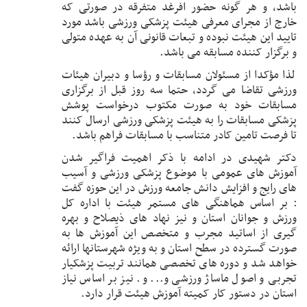
باشد، و هر گونه حضور افرغد متفرقه در صورتی که
خارج از مجرای معرفی هیئت پزشکی ورزشی باشد مورد
تایید این هیئت نبوده و تبعات قانونی آن به عهده متولی
و برگزار کننده مسابقه می باشد.
لذا مؤکدا از مسئولان مسابقات و رؤسا و دبیران هیئات
ورزشی تقاضا می گردد، حتما سه روز قبل از برگزاری
مسابقات خود به صورت مکتوب درخواست پوشش
پزشکی مسابقات را به هیئت پزشکی ورزشی ارسال کنند
تا فرصت تامین کادر متناسب با مسابقات فراهم باشد.
دکتر شهیدی در ادامه با ذکر اهمیت فراگیر شدن
آموزش های عمومی با موضوع پزشکی ورزشی و آسیب
های رایج و افزایش دانش جامعه ورزش در این حوزه گفت
: بر اساس هماهنگی های مستمر هیئت با اداره کل
ورزش و جوانان استان و نیز نهاد های ذیصلاح و بهره
گیری از اساتید مجرب و متخصص این آموزش ها به
صورت گسترده در سطح استان و به ویژه شهرستانها ارائه
خواهد شد و دوره های تخصصی همانند تربیت پزشکیار
تجربی و اصول ماساژ ورزشی و... و. نیز بر اساس نیاز
استان در دستور کار کمیته آموزش هیئت قرار دارد.