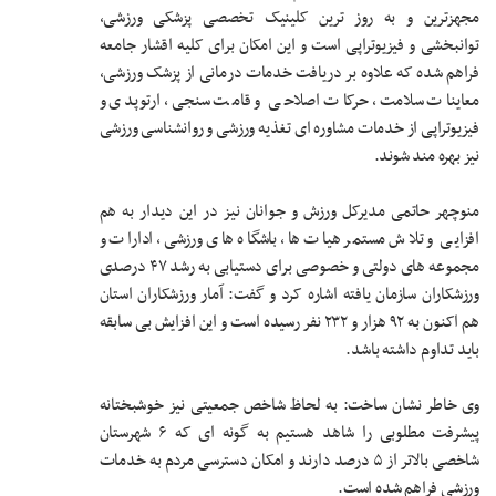
مجهزترین و به روز ترین کلینیک تخصصی پزشکی ورزشی،
توانبخشی و فیزیوتراپی است و این امکان برای کلیه اقشار جامعه
فراهم شده که علاوه بر دریافت خدمات درمانی از پزشک ورزشی،
معاینات سلامت، حرکات اصلاحی و قامت سنجی، ارتوپدی و
فیزیوتراپی از خدمات مشاوره ای تغذیه ورزشی و روانشناسی ورزشی
نیز بهره مند شوند.
منوچهر حاتمی مدیرکل ورزش و جوانان نیز در این دیدار به هم
افزایی و تلاش مستمر هیات ها، باشگاه های ورزشی، ادارات و
مجموعه های دولتی و خصوصی برای دستیابی به رشد ۴٧ درصدی
ورزشکاران سازمان یافته اشاره کرد و گفت: آمار ورزشکاران استان
هم اکنون به ٩٢ هزار و ٢٣٢ نفر رسیده است و این افزایش بی سابقه
باید تداوم داشته باشد.
وی خاطر نشان ساخت: به لحاظ شاخص جمعیتی نیز خوشبختانه
پیشرفت مطلوبی را شاهد هستیم به گونه ای که ۶ شهرستان
شاخصی بالاتر از ۵ درصد دارند و امکان دسترسی مردم به خدمات
ورزشی فراهم شده است.