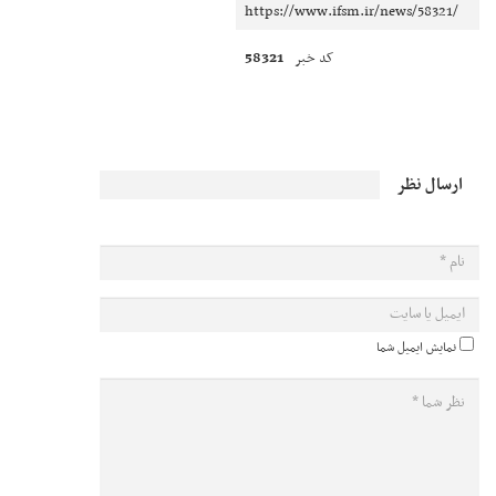
58321
کد خبر
ارسال نظر
نمایش ایمیل شما