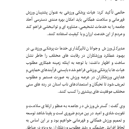
حاتمی تأکید کرد: هیات پزشکی ورزشی به عنوان پشتیبان ورزش
قهرمانی و سلامت همگانی باید امکان بهره مندی دسترسی آحاد
جامعه را به خدمات تشخیصی، مشاوره ای و توانبخشی فراهم کند
و مردم از این خدمت ارزان و با کیفیت استفاده کنند.
مدیرکل ورزش و جوانان تاثیرگذاری خدمات پزشکی ورزشی در
بهبود عملکرد ورزشکاران در رقابت های مختلف را خاطر نشان
ساخت و اظهار داشت: با توجه به اینکه زمینه همکاری مطلوب
هیات ها با پزشکی ورزشی فراهم شده بایستی فرآیندهای حمایتی و
هدایتی ورزشکاران در عرصه ورزش به صورت مستمر و مطلوب
تعریف شود تا نخبگان و استعدادهای ناب استان در رده های سنی
مختلف موفقیت های بیشتری را کسب کنند.
وی گفت: گسترش ورزش در جامعه به منظور ارتقای سلامت و
تقویت شادی و امید در بین مردم ضروری است و یقینا شاهد توسعه
و تعمیم ورزش همگانی و قهرمانی خواهیم بود و بر این اساس به
لحاظ افزایش چشمگیر و رشد مطلوب ورزشکاران به ویژه در مناطق