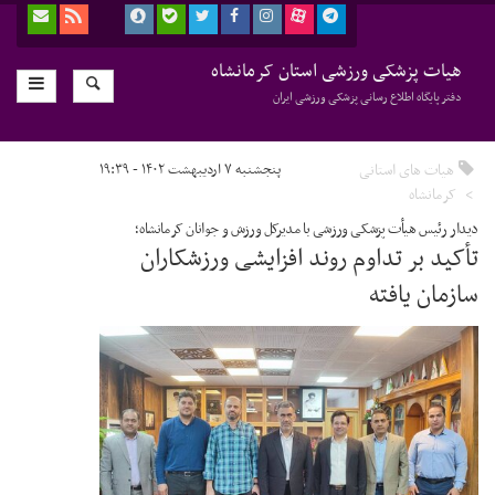
هیات پزشکی ورزشی استان کرمانشاه
دفتر پایگاه اطلاع رسانی پزشکی ورزشی ایران
هیات های استانی
پنجشنبه ۷ اردیبهشت ۱۴۰۲ - ۱۹:۳۹
کرمانشاه
دیدار رئیس هیأت پزشکی ورزشی با مدیرکل ورزش و جوانان کرمانشاه؛
تأکید بر تداوم روند افزایشی ورزشکاران
سازمان یافته