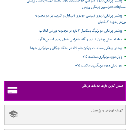
پوشش پزشکی اردوی تیم ملی جوجیتسوی بانوان توسط کمیته پوشش پزشکی
مساابقات فدراسیون پزشکی ورزشی
پوشش پزشکی اردوی تیم‌ملی جودوی نابینایان و کم بینایان در مجموعه
ورزشی شهید کبکانیان
پوشش پزشکی سوپرلیگ بسکتبال ۳ نفره در مجموعه ورزشی انقلاب
معاینات ملی پوشان کبدی و گلف اعزامی به بازی‌های آسیایی ناگویا
پوشش پزشکی مسابقات چوگان جام لاله در باشگاه چوگان و سوارکاری شهدا
پایان دوره مربیگری سلامت ۱۵+
روز پایانی دوره مربیگیری سلامت ۱۵+
صدور آنلاین کارت خدمات درمانی
کمیته آموزش و پژوهش