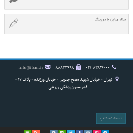
ستاد مبارزه با دوپینگ
info@ifsm.ir
۸۸۸۳۳۴۹۸
۰۲۱-۸۳۸۲۶۰۰۰
تهران - خیابان شهید مفتح جنوبی - خیابان ورزنده - پلاک ۱۷ -
فدراسیون پزشکی ورزشی
نسخه دسکتاپ