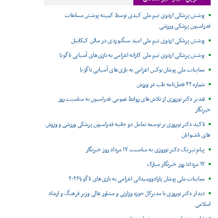
پوشش پزشکی اردوی تیم ملی کبدی توسط کمیته پوشش مسابقات
فدراسیون پزشکی ورزشی
پوشش پزشکی اردوی تیم ملی امید سنگنوردی در سالن کبکانیان
پوشش پزشکی اردوی تیم ملی کاراته اعزامی به بازی‌های آسیایی ناگویا
معاینات ملی پوشان بوکس اعزامی به بازی‌های آسیایی ناگویا
شماره ۴۲ فصل‌نامه طب در ورزش
تقدیر دکتر نوروزی از تلاش‌های روابط عمومی فدراسیون به مناسبت روز
خبرنگار
تاکید دکتر نوروزی بر توسعه تعامل دو جانبه فدراسیون پزشکی ورزشی و ورزش
های ناشنوایان
پیام تبریک دکتر نوروزی به مناسبت ۱۷ مرداد روز خبرنگار
۱۷ مرداد؛ روز خبرنگار مبارک
معاینات ملی پوشان پارادوومیدانی اعزامی به بازی‌های ناگویا۲۰۲۶
دیدار دکتر نوروزی با مدیرکل حوزه وزارتی و مشاور عالی وزیر فرهنگ و ارشاد
اسلامی