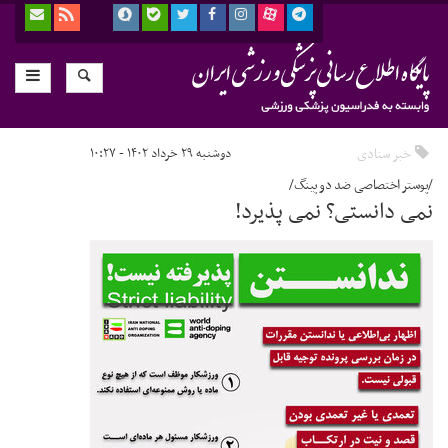
خبر ستادی
دوشنبه ۲۹ خرداد ۱۴۰۲ - ۱۰:۲۷
/پوستر اختصاصی ضد دوپینگ/
نمی دانستی؟ نمی پذیرد!