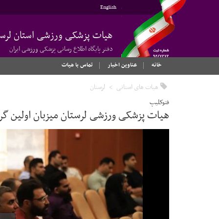
English
هیات پزشکی ورزشی استان لرست
دفتر پایگاه اطلاع رسانی پزشکی ورزشی ایران
خانه
عناوین اخبار
تماس با هیات
هیات های استانی
لرستان
فتوکلیپ
هیات پزشکی ورزشی لرستان میزبان اولین گرد