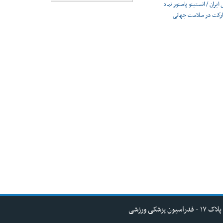
ایران / انستیتو پاستور نماد
ارکت در سلامت جهانی
کی ورزشی