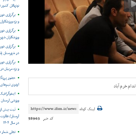
نونهالان کشور
برگزاری دو
ویژه ورزشکاران
برگزاری دور
ورزشکاران شهرس
برگزاری دور
در شهرستان پل
برگزاری دور
ویژه مربیان در
حضور پررنگ 
اردوی تیم‌های 
ندام خرم آباد
ورزشی لرستان
لینک کوتاه
58963
کد خبر
در سال ۱۴۰۴
تجلی شعار «