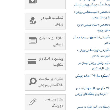
 توسط هیأت پزشکی ورزشی لرستان
ره تخصصی «آسیب‌شناسی ورزشی»
 شهرستان بروجرد
فصلنامه طب در
ورزش
ه تخصصی «تغذیه ورزشی» ویژه
تان بروجرد
ه آموزشی تغذیه ورزشی ویژه مربیان
اطلاعات خدمات
دختر
درمانی
ه آموزشی «روان‌شناسی ورزشی»
 شهرستان پلدختر
پیشنهاد، انتقاد و
تیم پزشکی ورزشی لرستان در
شکایت
ملی کاراته کشور
اینفوگرافیک/ عملکرد سال ۱۴۰۴ هیات پزشکی
نظارت بر سلامت
باشگاه‌های ورزشی
ثبت بیش از ۷۹ هزار ورزشکار سازمان‌یافته در
لرستان/ نظارت ۱۰۰ درصدی بر باشگاه‌های ورزشی
ستاد مبارزه با
دوپینگ
ایستاده در کنار علم» در مسیر