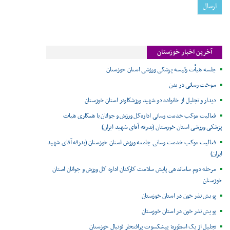
آخرین اخبار خوزستان
جلسه هیأت رئیسه پزشکی ورزشی استان خوزستان
سوخت رسانی در بدن
دیدار و تجلیل از خانواده دو شهید ورزشکاردر استان خوزستان
فعالیت موکب خدمت رسانی اداره‌کل ورزش و جوانان با همکاری هیات
پزشکی ورزشی استان خوزستان (بدرقه آقای شهید ایران)
فعالیت موکب خدمت رسانی جامعه ورزش استان خوزستان (بدرقه آقای شهید
ایران)
مرحله دوم ساماندهی پایش سلامت کارکنان اداره کل ورزش و جوانان استان
خوزستان
پویش نذر خون در استان خوزستان
پویش نذر خون در استان خوزستان
تجلیل از یک اسطوره؛ پیشکسوت پرافتخار فوتبال خوزستان