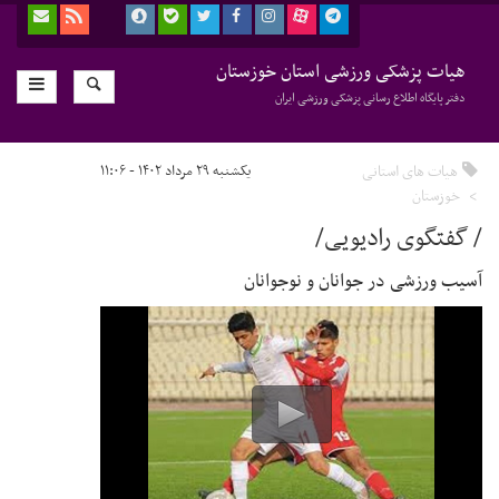
هیات پزشکی ورزشی استان خوزستان
دفتر پایگاه اطلاع رسانی پزشکی ورزشی ایران
هیات های استانی
یکشنبه ۲۹ مرداد ۱۴۰۲ - ۱۱:۰۶
خوزستان
/ گفتگوی رادیویی/
آسیب ورزشی در جوانان و نوجوانان