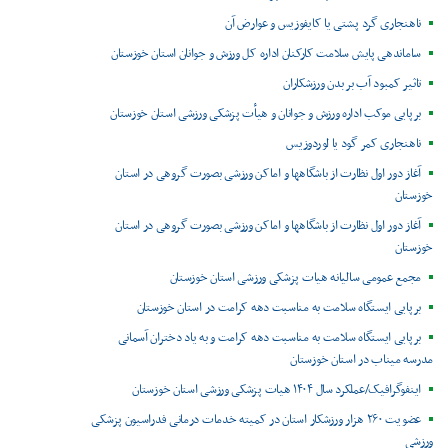
ناهنجاری گرد پشتی یا کایفوزیس و عوارض آن
ساماندهی پایش سلامت کارکنان اداره کل ورزش و جوانان استان خوزستان
تاثیر کمبود آب بر بدن ورزشکاران
برپایی موکب اداره ورزش و جوانان و هیأت پزشکی ورزشی استان خوزستان
ناهنجاری کمر گود یا لوردوزیس
آغاز دور اول نظارت از باشگاهها و اماکن ورزشی بصورت گروهی در استان
خوزستان
آغاز دور اول نظارت از باشگاهها و اماکن ورزشی بصورت گروهی در استان
خوزستان
مجمع عمومی سالیانه هیات پزشکی ورزشی استان خوزستان
برپایی ایستگاه سلامت به مناسبت دهه کرامت در استان خوزستان
برپایی ایستگاه سلامت به مناسبت دهه کرامت و به یاد دختران آسمانی
مدرسه میناب در استان خوزستان
اینفوگرافیک/عملکرد سال ۱۴۰۴ هیات پزشکی ورزشی استان خوزستان
عضویت ۲۶۰ هزار ورزشکار استان در کمیته خدمات درمانی فدراسیون پزشکی
ورزشی