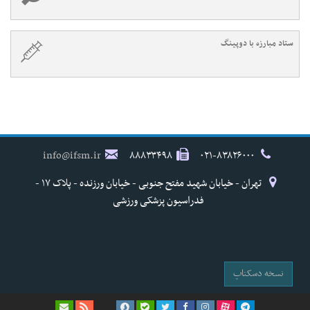
ستاد مبارزه با دوپینگ
info@ifsm.ir
۸۸۸۳۳۴۹۸
۰۲۱-۸۳۸۲۶۰۰۰
تهران - خیابان شهید مفتح جنوبی - خیابان ورزنده - پلاک ۱۷ -
فدراسیون پزشکی ورزشی
نسخه دسکتاپ