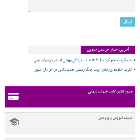
آخرین اخبار خراسان جنوبی
اینفوگرافیک/عملکرد سال ۱۴۰۴ هیات پزشکی ورزشی استان خراسان جنوبی
تکریم خانواده ورزشکار شهید جنگ رمضان محمد ملایی در خراسان جنوبی
صدور آنلاین کارت خدمات درمانی
کمیته آموزش و پژوهش