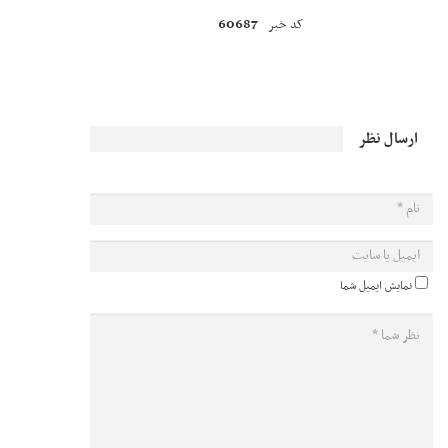
60687
کد خبر
ارسال نظر
نمایش ایمیل شما