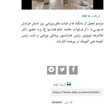
دریافت
36 MB
مراسم تجلیل از باشگاه ها و هیات های ورزشی برتر استان خراسان
جنوبی با ذکر صلوات خاصه امام هشتم(ع) و با حضور دکتر
غلامرضا نوروزی، رئیس فدراسیون پزشکی ورزشی و نایب رئیس
کمیته ملی المپیک در بیرجند آغاز شد.
لینک کوتاه
60690
کد خبر