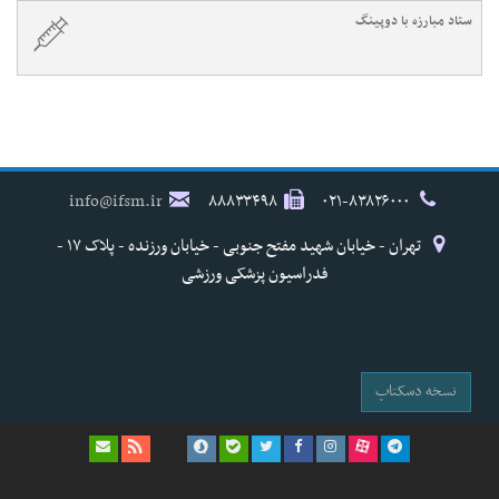
ستاد مبارزه با دوپینگ
info@ifsm.ir
۸۸۸۳۳۴۹۸
۰۲۱-۸۳۸۲۶۰۰۰
تهران - خیابان شهید مفتح جنوبی - خیابان ورزنده - پلاک ۱۷ -
فدراسیون پزشکی ورزشی
نسخه دسکتاپ