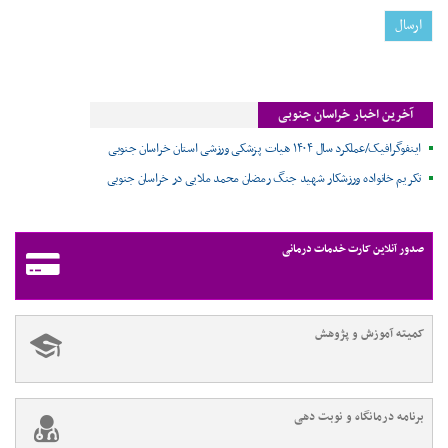
آخرین اخبار خراسان جنوبی
اینفوگرافیک/عملکرد سال ۱۴۰۴ هیات پزشکی ورزشی استان خراسان جنوبی
تکریم خانواده ورزشکار شهید جنگ رمضان محمد ملایی در خراسان جنوبی
صدور آنلاین کارت خدمات درمانی
کمیته آموزش و پژوهش
برنامه درمانگاه و نوبت دهی