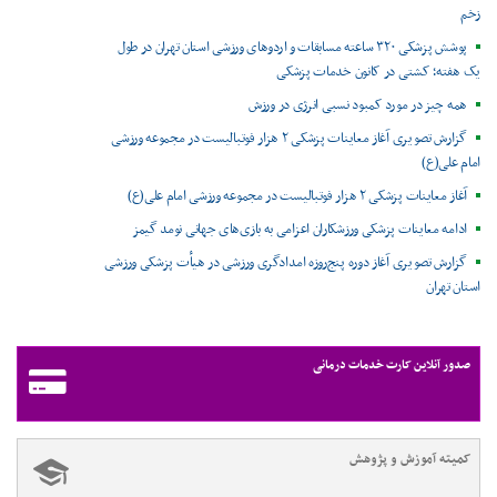
زخم
پوشش پزشکی ۳۲۰ ساعته مسابقات و اردوهای ورزشی استان تهران در طول
یک هفته؛ کشتی در کانون خدمات پزشکی
همه چیز در مورد کمبود نسبی انرژی در ورزش
گزارش تصویری آغاز معاینات پزشکی ۲ هزار فوتبالیست در مجموعه ورزشی
امام علی(ع)
آغاز معاینات پزشکی ۲ هزار فوتبالیست در مجموعه ورزشی امام علی(ع)
ادامه معاینات پزشکی ورزشکاران اعزامی به بازی‌های جهانی نومد گیمز
گزارش تصویری آغاز دوره پنج‌روزه امدادگری ورزشی در هیأت پزشکی ورزشی
استان تهران
صدور آنلاین کارت خدمات درمانی
کمیته آموزش و پژوهش