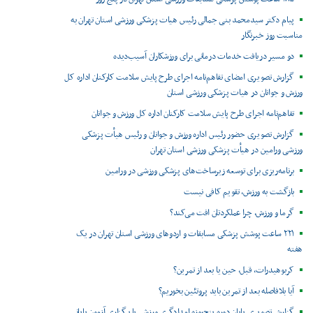
پیام دکتر سیدمحمد بنی جمالی رئیس هیات پزشکی ورزشی استان تهران به
مناسبت روز خبرنگار
دو مسیر دریافت خدمات درمانی برای ورزشکاران آسیب‌دیده
گزارش تصویری امضای تفاهم‌نامه اجرای طرح پایش سلامت کارکنان اداره کل
ورزش و جوانان در هیات پزشکی ورزشی استان
تفاهم‌نامه اجرای طرح پایش سلامت کارکنان اداره کل ورزش و جوانان
گزارش تصویری حضور رئیس اداره ورزش و جوانان و رئیس هیأت پزشکی
ورزشی ورامین در هیأت پزشکی ورزشی استان تهران
برنامه‌ریزی برای توسعه زیرساخت‌های پزشکی ورزشی در ورامین
بازگشت به ورزش، تقویم کافی نیست
گرما و ورزش، چرا عملکردتان افت می‌کند؟
۲۲۱ ساعت پوشش پزشکی مسابقات و اردوهای ورزشی استان تهران در یک
هفته
کربوهیدرات، قبل، حین یا بعد از تمرین؟
آیا بلافاصله بعد از تمرین باید پروتئین بخوریم؟
گزارش تصویری پایان دوره پنج‌روزه امدادگری ورزشی با برگزاری آزمون پایانی