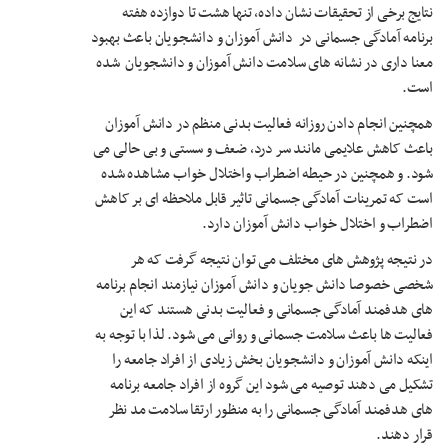
نتایج برخی از تحقیقات نشان داده، تنها هشت تا دوازده هفته
برنامه آمادگی جسمانی در دانش آموزان و دانشجویان باعث بهبود
معنا داری در نشانه های سلامت دانش آموزان و دانشجویان شده
است.
همچنین انجام دادن روزانه فعالیت بدنی منظم در دانش آموزان
باعث کاهش علایمی مانند سر درد، ضعف و سستی و بی حالی می
شود. و همچنین در حیطه اضطراب واختلال خواب مشاهده شده
است که تمرینات آمادگی جسمانی تاثیر قابل ملاحظه ای بر کاهش
اضطراب و اختلال خواب دانش آموزان دارد.
در نتیجه پژوهش های مختلف می توان نتیجه گرفت که هر
شخصی خصوصا دانش جویان و دانش آموزان نیازمند انجام برنامه
های هدفمند آمادگی جسمانی و فعالیت بدنی هستند که این
فعالیت ها باعث سلامت جسمانی و روانی می شود. لذا با توجه به
اینکه دانش آموزان و دانشجویان بخش زیادی از افراد جامعه را
تشکیل می دهند توصیه می شود این گروه از افراد جامعه برنامه
های هدفمند آمادگی جسمانی را به منظور ارتقا سلامت مد نظر
قرار دهند.