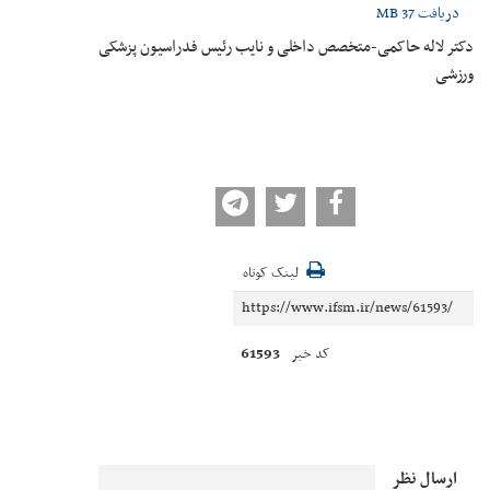
دریافت
37 MB
دکتر لاله حاکمی-متخصص داخلی و نایب رئیس فدراسیون پزشکی
ورزشی
لینک کوتاه
61593
کد خبر
ارسال نظر