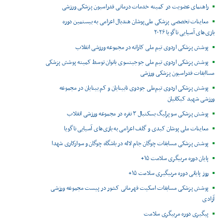
راهنمای عضویت در کمیته خدمات درمانی فدراسیون پزشکی ورزشی
معاینات تخصصی پزشکی ملی‌پوشان هندبال اعزامی به بیستمین دوره
بازی‌های آسیایی ناگویا ۲۰۲۶
پوشش پزشکی اردوی تیم ملی کاراته در مجموعه ورزشی انقلاب
پوشش پزشکی اردوی تیم ملی جوجیتسوی بانوان توسط کمیته پوشش پزشکی
مساابقات فدراسیون پزشکی ورزشی
پوشش پزشکی اردوی تیم‌ملی جودوی نابینایان و کم بینایان در مجموعه
ورزشی شهید کبکانیان
پوشش پزشکی سوپرلیگ بسکتبال ۳ نفره در مجموعه ورزشی انقلاب
معاینات ملی پوشان کبدی و گلف اعزامی به بازی‌های آسیایی ناگویا
پوشش پزشکی مسابقات چوگان جام لاله در باشگاه چوگان و سوارکاری شهدا
پایان دوره مربیگری سلامت ۱۵+
روز پایانی دوره مربیگیری سلامت ۱۵+
پوشش پزشکی مسابقات اسکیت قهرمانی کشور در پیست مجموعه ورزشی
آزادی
پیگیری دوره مربیگری سلامت