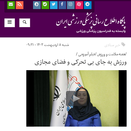
خبر ستادی
شنبه ۸ اردیبهشت ۱۴۰۳ - ۰۹:۲۱
/هفته سلامت و ورزش /فیلم آموزشی /
ورزش به جای بی تحرکی و فضای مجازی