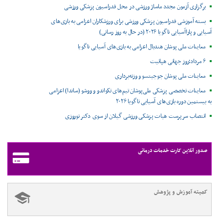
برگزاری آزمون مجدد ماساژ ورزشی در محل فدراسیون پزشکی ورزشی
بسته آموزشی فدراسیون پزشکی ورزشی برای ورزشکاران اعزامی به بازی‌های
آسیایی و پاراآسیایی ناگویا ۲۰۲۶ (در حال به روز رسانی)
معاینات ملی پوشان هندبال اعزامی به بازی‌های آسیایی ناگویا
۶ مرداد؛روز جهانی هپاتیت
معاینات ملی پوشان جوجیتسو و وزنه‌برداری
معاینات تخصصی پزشکی ملی‌پوشان تیم‌های تکواندو و ووشو (ساندا) اعزامی
به بیستمین دوره بازی‌های آسیایی ناگویا ۲۰۲۶
انتصاب سرپرست هیات پزشکی ورزشی گیلان از سوی دکتر نوروزی
صدور آنلاین کارت خدمات درمانی
کمیته آموزش و پژوهش