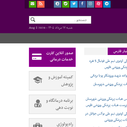
شنبه ۱۷ مرداد ۱۴۰۵ -
Aug 8 2026
بار فارس
صدور آنلاین کارت
خدمات درمانی
پوشش پزشکی اردوی تیم ملی فوتبال 5 نفره
شکی ورزشی فارس
واده شهید ورزشکار پویا یزدانی
کمیته آموزش و
پژوهش
یات پزشکی ورزشی شهرستان
ئیس هیات پزشکی ورزشی شهرستان
برنامه درمانگاه و
رست هیات پزشکی ورزشی فارس
نوبت دهی
 اردوی تیم ملی بوکس جوانان در
یات پزشکی ورزشی
رادیولوژی