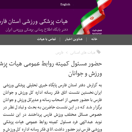
English
هیات پزشکی ورزشی استان فار
دفتر پایگاه اطلاع رسانی پزشکی ورزشی ایران
خانه
عناوین اخبار
تماس با هیات
هیات های استانی
فارس
حضور مسئول کمیته روابط عمومی هیات پزشکی
ورزش و جوانان
به گزارش دفتر استان فارس پایگاه خبری تحلیلی پزشکی ورزشی
ایران،نخستین نشست اتاق فکر رسانه اداره کل ورزش و جوانان
فارس با حضور جمعی از اصحاب رسانه و مدیرکل ورزش و جوانان
برگزار شد که در این نشست حاضرین به بحث و تبادل نظر در
خصوص مسائل مختلف ورزش فارس پرداختند در این نشست
نوید عبدالهی فرد مسئول کمیته روابط عمومی هیات پزشکی
ورزشی فارس نیز حضور داشت.اتاق فکر رسانه اداره کل ورزش و