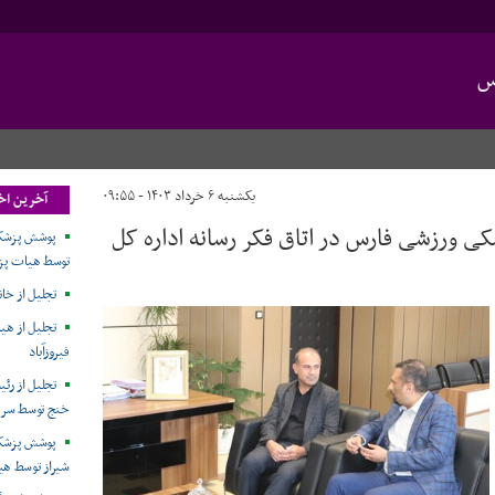
س
یکشنبه ۶ خرداد ۱۴۰۳ - ۰۹:۵۵
آخرین اخ
 ورزشی فارس در اتاق فکر رسانه اداره کل
توسط هیات پز
تجلیل از خان
تجلیل از ه
فیروزآباد
تجلیل از ر
خنج توسط سرپ
پوشش پزشکی
شیراز توسط ه