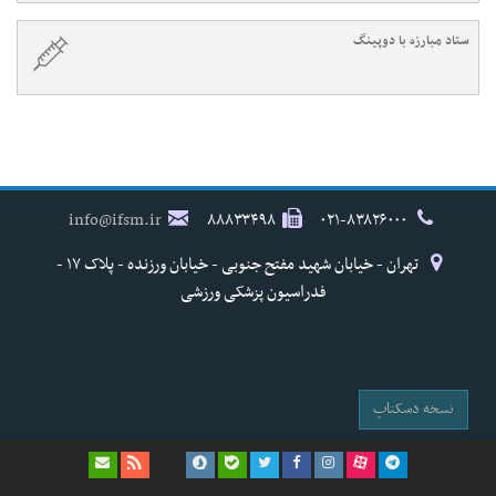
ستاد مبارزه با دوپینگ
info@ifsm.ir
۸۸۸۳۳۴۹۸
۰۲۱-۸۳۸۲۶۰۰۰
تهران - خیابان شهید مفتح جنوبی - خیابان ورزنده - پلاک ۱۷ -
فدراسیون پزشکی ورزشی
نسخه دسکتاپ