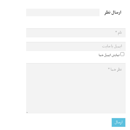
ارسال نظر
نمایش ایمیل شما