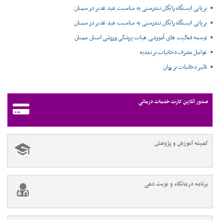
برپایی ایستگاه رایگان تندرستی به مناسبت عید غدیر در سمنان
برپایی ایستگاه رایگان تندرستی به مناسبت عید غدیر در سمنان
توسعه فعالیت های آموزشی هیات پزشکی ورزشی استان سمنان
عوامل مصرف دخانیات بر تغذیه
تاثیر دخانیات بر روان
صدور آنلاین کارت خدمات درمانی
کمیته آموزش و پژوهش
برنامه درمانگاه و نوبت دهی