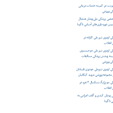
ویت در کمیته خدمات درمانی
کی ورزشی
صصی پزشکی ملی‌پوشان هندبال
مین دوره بازی‌های آسیایی ناگویا
اردوی تیم ملی کاراته در
انقلاب
 اردوی تیم ملی جوجیتسوی
میته پوشش پزشکی مساابقات
کی ورزشی
اردوی تیم‌ملی جودوی نابینایان
ر مجموعه ورزشی شهید کبکانیان
پوشش پزشکی سوپرلیگ بسکتبال ۳ نفره در
انقلاب
 پوشان کبدی و گلف اعزامی به
 ناگویا