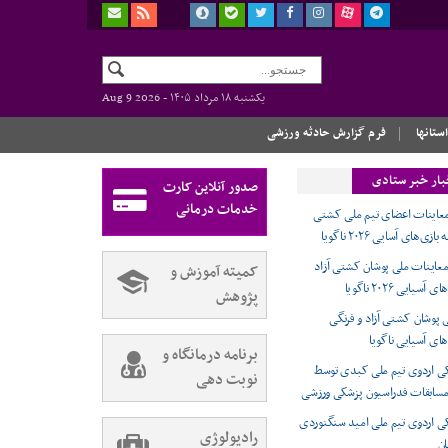
یکشنبه ۱۸ مرداد ۱۴۰۵ -
Aug 9 2026
استانها
فرم گزارش حادثه ورزشی
بار خبر ستادی
صدور آنلاین کارت
خدمات درمانی
معاینات اعضای تیم ملی کشتی
ی‌های آسایی ۲۰۲۶ ناگویا
 معاینات ملی پوشان کشتی آزاد
کمیته آموزش و
سیایی ۲۰۲۶ ناگویا
پژوهش
 پوشان کشتی آزاد و فرنگی
های آسیایی ناگویا
برنامه درمانگاه و
 اردوی تیم ملی کبدی توسط
نوبت دهی
سابقات فدراسیون پزشکی ورزشی
 اردوی تیم ملی امید سنگنوردی
رادیولوژی
ان