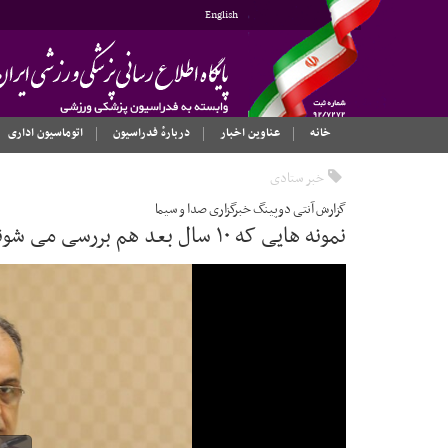
English
خانه
عناوین اخبار
دربارهٔ فدراسیون
اتوماسیون اداری
خبر ستادی
گزارش آنتی دوپینگ خبرگزاری صدا و سیما
نمونه هایی که ۱۰ سال بعد هم بررسی می شوند!