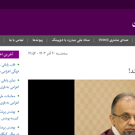
صدای مشتری (VOC)
ستاد ملی مبارزه با دوپینگ
پیوندها
تماس با ما
سه‌شنبه ۲۰ آذر ۱۴۰۳ - ۱۲:۵۶
آخرین اخ
قاب پایانی 
فرنگی اعزامی به باز
نمای پایانی
اعزامی به بازی‌های آ
معاینات ملی
اعزامی به بازی‌
پوشش پزشکی
کمیته پوشش م
پوشش پزشکی
در سالن کبکانی