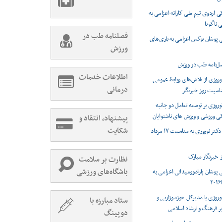
اردوی تیم ملی کاراته اعزامی به
 ناگویا
فصلنامه طب در
 پوشان بوکس اعزامی به بازی‌های
ورزش
اطلاعات خدمات
نوروزی از تلاش‌های روابط عمومی
درمانی
اسبت روز خبرنگار
وروزی بر توسعه تعامل دو جانبه
ی ورزشی و ورزش های ناشنوایان
پیشنهاد، انتقاد و
شکایت
پیام تبریک دکتر نوروزی به مناسبت ۱۷ مرداد
نظارت بر سلامت
باشگاه‌های ورزشی
 پوشان پارادوومیدانی اعزامی به
وروزی با مدیرکل حوزه وزارتی و
ستاد مبارزه با
ر فرهنگ و ارشاد اسلامی
دوپینگ