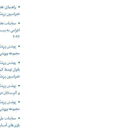
راهنمای عض
فدراسیون پزش
معاینات تخ
اعزامی به بیست
۲۰۲۶
پوشش پزشکی 
مجموعه ورزشی 
پوشش پزشکی
بانوان توسط ک
فدراسیون پزش
پوشش پزشکی 
و کم بینایان د
مجموعه ورزشی 
معاینات ملی
بازی‌های آسیایی