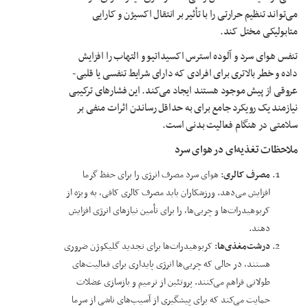
می‌تواند تنظیم حرارتی را با تأثیر بر انتقال اکسیژن و کارایی
متابولیکی مختل کند.
تنفس هوای سرد و آلوده استرس اکسیداتیو و التهاب را افزایش
داده و خطر بالاتری برای افرادی که دارای شرایط تنفسی یا قلبی-
عروقی از پیش موجود هستند ایجاد می‌کند. این فشارهای ترکیبی
نیازمند یک رویکرد جامع برای به حداقل رساندن اثرات منفی بر
سلامتی در هنگام فعالیت بدنی است.
ملاحظات تغذیه‌ای در هوای سرد
مصرف کالری
: هوای سرد مصرف انرژی را برای حفظ گرما
افزایش می‌دهد. ورزشکاران باید مصرف کالری کافی، به ویژه از
کربوهیدرات‌ها و چربی‌ها، را برای تأمین نیازهای انرژی افزایش
دهند.
درشت‌مغذی‌ها
: کربوهیدرات‌ها برای تجدید گلیکوژن ضروری
هستند، در حالی که چربی‌ها انرژی پایداری برای فعالیت‌های
طولانی فراهم می‌کنند. پروتئین از ترمیم و بازسازی عضلات
حمایت می‌کند که برای پیشگیری از آسیب‌های ناشی از سرما