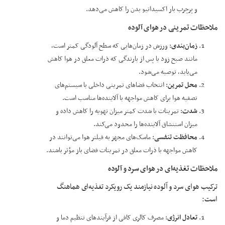
و پرچرب بار اکسیداتیو بدن را کاهش می‌دهد.
ملاحظات تمرینی در هوای آلوده
زمان‌بندی
: ورزش در زمان‌هایی که سطح آلودگی کمتر است،
مانند صبح زود یا پس از بارندگی که ذرات معلق در هوا کاهش
می‌یابد، توصیه می‌شود.
محل تمرین
: انتخاب فضاهای تمرینی داخلی با سیستم‌های
تصفیه هوا برای کاهش مواجهه با آلاینده‌ها مناسب است.
شدت
: تمرینات با شدت کمتر میزان تهویه را کاهش داده و
میزان استنشاق آلاینده‌ها را محدود می‌کند.
محافظت تنفسی
: ماسک‌های مجهز به فیلتر هوا می‌توانند در
کاهش مواجهه با ذرات معلق در تمرینات فضای باز مؤثر باشند.
ملاحظات تغذیه‌ای در هوای سرد و آلوده
ترکیب هوای سرد و آلوده نیازمند یک رویکرد تغذیه‌ای هماهنگ
است:
تعادل انرژی
: مصرف کالری کافی از فرآیندهای تنظیم دما و