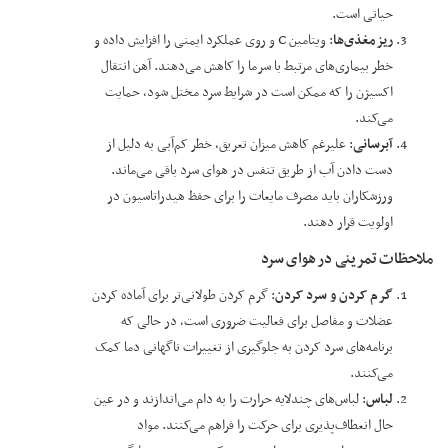
حیاتی است.
ریزمغذی‌ها
: ویتامین C و روی عملکرد ایمنی را افزایش داده و
خطر بیماری‌های مرتبط با سرما را کاهش می‌دهند. آهن انتقال
اکسیژن را که ممکن است در شرایط سرد مختل شود، حمایت
می‌کند.
آبرسانی
: علیرغم کاهش میزان تعریق، خطر کم‌آبی به دلیل از
دست دادن آب از طریق تنفس در هوای سرد باقی می‌ماند.
ورزشکاران باید مصرف مایعات را برای حفظ هیدراتاسیون در
اولویت قرار دهند.
ملاحظات تمرینی در هوای سرد
گرم کردن و سرد کردن
: گرم کردن طولانی‌تر برای آماده کردن
عضلات و مفاصل برای فعالیت ضروری است، در حالی که
برنامه‌های سرد کردن به جلوگیری از تغییرات ناگهانی دما کمک
می‌کنند.
لباس
: لباس‌های چندلایه حرارت را به دام می‌اندازند و در عین
حال انعطاف‌پذیری برای حرکت را فراهم می‌کنند. مواد