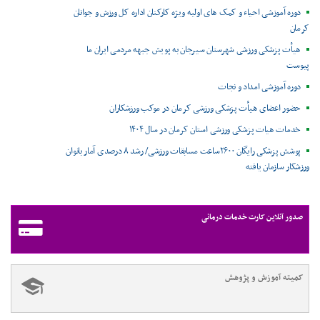
دوره آموزشی احیاء و کمک های اولیه ویژه کارکنان اداره کل ورزش و جوانان
کرمان
هیأت پزشکی ورزشی شهرستان سیرجان به پویش جبهه مردمی ایران ما
پیوست
دوره آموزشی امداد و نجات
حضور اعضای هیأت پزشکی ورزشی کرمان در موکب ورزشکاران
خدمات هیات پزشکی ورزشی استان کرمان در سال ۱۴۰۴
پوشش پزشکی رایگان ۲۶۰۰ساعت مسابقات ورزشی/ رشد ۸ درصدی آمار بانوان
ورزشکار سازمان یافته
صدور آنلاین کارت خدمات درمانی
کمیته آموزش و پژوهش