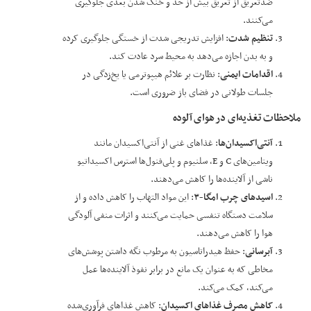
ضدتعریق از تعریق بیش از حد و خنک شدن بعدی جلوگیری
می‌کنند.
تنظیم شدت
: افزایش تدریجی شدت از خستگی جلوگیری کرده
و به بدن اجازه می‌دهد به محیط سرد عادت کند.
اقدامات ایمنی
: نظارت بر علائم هیپوترمی یا یخ‌زدگی در
جلسات طولانی در فضای باز ضروری است.
ملاحظات تغذیه‌ای در هوای آلوده
آنتی‌اکسیدان‌ها
: غذاهای غنی از آنتی‌اکسیدان مانند
ویتامین‌های C و E، سلنیوم و پلی‌فنول‌ها استرس اکسیداتیو
ناشی از آلاینده‌ها را کاهش می‌دهند.
اسیدهای چرب امگا-۳
: این مواد التهاب را کاهش داده و از
سلامت دستگاه تنفسی حمایت می‌کنند و اثرات منفی آلودگی
هوا را کاهش می‌دهند.
آبرسانی
: حفظ هیدراتاسیون به مرطوب نگه داشتن پوشش‌های
مخاطی که به عنوان یک مانع در برابر نفوذ آلاینده‌ها عمل
می‌کند، کمک می‌کند.
کاهش مصرف غذاهای اکسیدان
: کاهش غذاهای فرآوری‌شده