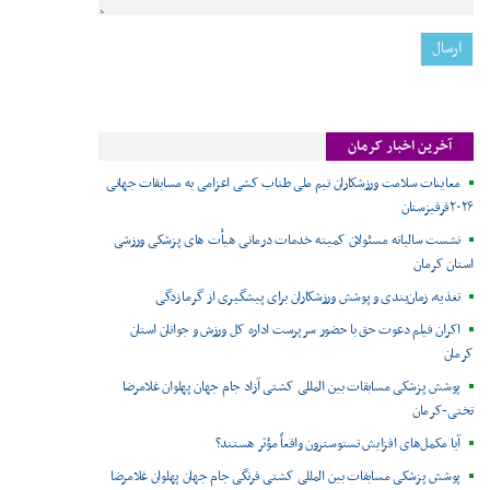
آخرین اخبار کرمان
معاینات سلامت ورزشکاران تیم ملی طناب کشی اعزامی به مسابقات جهانی
۲۰۲۶قرقیزستان
نشست سالیانه مسئولان کمیته خدمات درمانی هیأت های پزشکی ورزشی
استان کرمان
تغذیه، زمان‌بندی و پوشش ورزشکاران برای پیشگیری از گرمازدگی
اکران فیلم دعوت حق با حضور سرپرست اداره کل ورزش و جوانان استان
کرمان
پوشش پزشکی مسابقات بین المللی کشتی آزاد جام جهان پهلوان غلامرضا
تختی-کرمان
آیا مکمل‌های افزایش تستوسترون واقعاً مؤثر هستند؟
پوشش پزشکی مسابقات بین المللی کشتی فرنگی جام جهان پهلوان غلامرضا