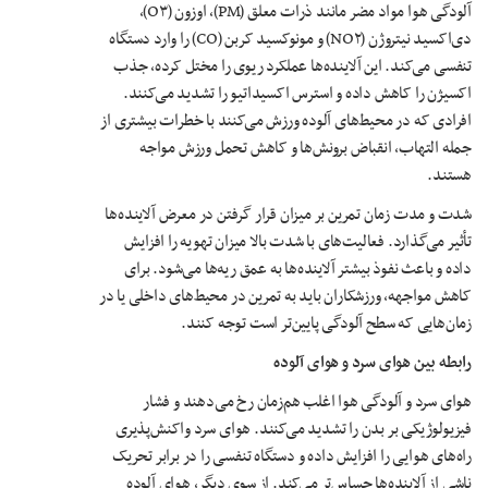
آلودگی هوا مواد مضر مانند ذرات معلق (PM)، اوزون (O۳)،
دی‌اکسید نیتروژن (NO۲) و مونوکسید کربن (CO) را وارد دستگاه
تنفسی می‌کند. این آلاینده‌ها عملکرد ریوی را مختل کرده، جذب
اکسیژن را کاهش داده و استرس اکسیداتیو را تشدید می‌کنند.
افرادی که در محیط‌های آلوده ورزش می‌کنند با خطرات بیشتری از
جمله التهاب، انقباض برونش‌ها و کاهش تحمل ورزش مواجه
هستند.
شدت و مدت زمان تمرین بر میزان قرار گرفتن در معرض آلاینده‌ها
تأثیر می‌گذارد. فعالیت‌های با شدت بالا میزان تهویه را افزایش
داده و باعث نفوذ بیشتر آلاینده‌ها به عمق ریه‌ها می‌شود. برای
کاهش مواجهه، ورزشکاران باید به تمرین در محیط‌های داخلی یا در
زمان‌هایی که سطح آلودگی پایین‌تر است توجه کنند.
رابطه بین هوای سرد و هوای آلوده
هوای سرد و آلودگی هوا اغلب هم‌زمان رخ می‌دهند و فشار
فیزیولوژیکی بر بدن را تشدید می‌کنند. هوای سرد واکنش‌پذیری
راه‌های هوایی را افزایش داده و دستگاه تنفسی را در برابر تحریک
ناشی از آلاینده‌ها حساس‌تر می‌کند. از سوی دیگر، هوای آلوده