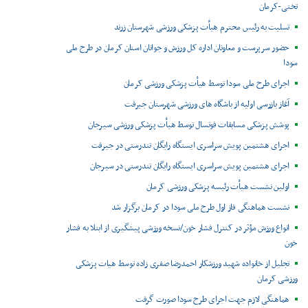
تختی-کرمان
تسلیت به رئیس محترم هیأت پزشکی ورزشی شهرستان زرند
حضور سرپرست و معاونان اداره کل ورزش و جوانان استان کرمان در طرح ملی
سودا
اجرای طرح ملی سودا توسط هیأت پزشکی ورزشی کرمان
آغاز بازرسی اولیه از باشگاه های ورزشی شهرستان جیرفت
پوشش پزشکی مسابقات فوتسال توسط هیأت پزشکی ورزشی سیرجان
اجرای هشتمین پویش سراسری ایستگاه رایگان تندرستی در جیرفت
اجرای هشتمین پویش سراسری ایستگاه رایگان تندرستی در سیرجان
اولین نشست هیأت رئیسه پزشکی ورزشی کرمان
نشست هماهنگی فاز اول طرح ملی سودا در کرمان برگزار شد
انواع ورزش مؤثر در کنترل فشار خون/نسخه ورزشی پیشگیری از ابتلا به فشار
خون
تجلیل از خانواده شهید ورزشکار احمدرضا صفری زاده توسط هیات پزشکی
ورزشی کرمان
هماهنگی لازم جهت اجرای طرح سودا صورت گرفت