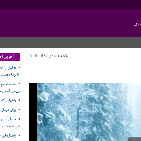
ان
یکشنبه ۲ دی ۱۴۰۳ - ۱۲:۵۱
آخرین اخ
تجلیل از خا
علیرضا دوست
نشست هم ا
ورزشی استان سم
راههای کاه
برای درمان 
جبران آب و ا
شرایط سخت
راهکارهای ج