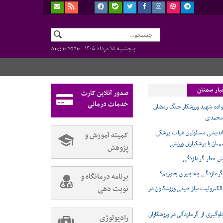
پنجشنبه ۱۵ مرداد ۱۴۰۵ -
Aug 6 2026
بار سمنان
صدور آنلاین کارت
خدمات درمانی
نواده شهید ورزشکار جنگ رمضان
 محمدی
ندیشی مسئولین هیات پزشکی
کمیته آموزش و
نان با پزشکیاران ورزشی
پژوهش
ش خطر گرمازدگی
گرمازدگی چه چیزی بخوریم؟
برنامه درمانگاه و
نوبت دهی
لکترولیت نیاز حیاتی ورزشکاران در
لوگیری از گرمازدگی در ورزشکاران
رادیولوژی