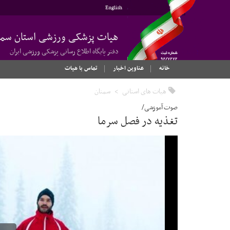
English
هیات پزشکی ورزشی استان سمن
دفتر پایگاه اطلاع رسانی پزشکی ورزشی ایران
خانه
عناوین اخبار
تماس با هیات
هیات های استانی
سمنان
صوت آموزشی/
تغذیه در فصل سرما