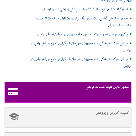
ورزشی استان برگزار شد
اینفوگرافیک/ عملکرد سال ۱۴۰۴ هیات پزشکی ورزشی استان اردبیل
صدور ۱۳۰۰ نفر گواهی سلامت رایگان برای ورزشکاران / ارائه ۲۲۵۰ جلسه
خدمات فیزیوتراپی
برگزاری پویش «نذر خون» با حضور جامعه ورزش و جوانان استان اردبیل
برپایی موکب فرهنگی جامعه ورزش همزمان با برگزاری تجمع و راهپیمایی در
اردبیل
برپایی موکب فرهنگی جامعه ورزش همزمان با برگزاری تجمع و راهپیمایی در
اردبیل
صدور آنلاین کارت خدمات درمانی
کمیته آموزش و پژوهش