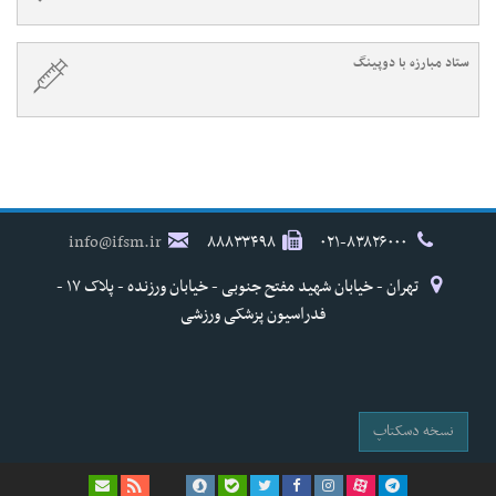
ستاد مبارزه با دوپینگ
info@ifsm.ir
۸۸۸۳۳۴۹۸
۰۲۱-۸۳۸۲۶۰۰۰
تهران - خیابان شهید مفتح جنوبی - خیابان ورزنده - پلاک ۱۷ -
فدراسیون پزشکی ورزشی
نسخه دسکتاپ