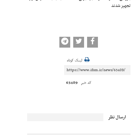
تجهیز شدند
لینک کوتاه
63489
کد خبر
ارسال نظر