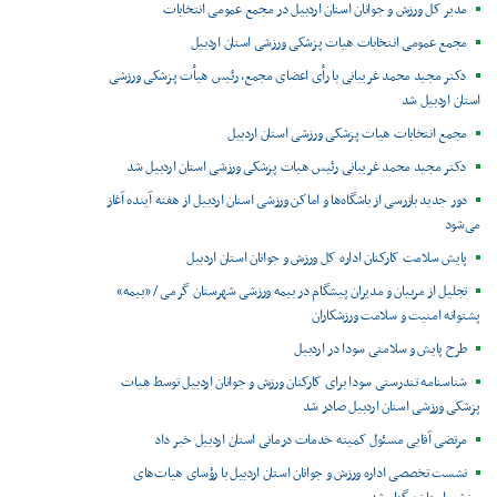
مدیر کل ورزش و جوانان استان اردبیل در مجمع عمومی انتخابات
مجمع عمومی انتخابات هیات پزشکی ورزشی استان اردبیل
دکتر مجید محمد غریبانی با رأی اعضای مجمع، رئیس هیأت پزشکی ورزشی
استان اردبیل شد
مجمع انتخابات هیات پزشکی ورزشی استان اردبیل
دکتر مجید محمد غریبانی رئیس هیات پزشکی ورزشی استان اردبیل شد
دور جدید بازرسی از باشگاه‌ها و اماکن ورزشی استان اردبیل از هفته آینده آغاز
می‌شود
پایش سلامت کارکنان اداره کل ورزش و جوانان استان اردبیل
تجلیل از مربیان و مدیران پیشگام در بیمه ورزشی شهرستان گرمی / «بیمه»
پشتوانه امنیت و سلامت ورزشکاران
طرح پایش و سلامتی سودا در اردبیل
شناسنامه تندرستی سودا برای کارکنان ورزش و جوانان اردبیل توسط هیات
پزشکی ورزشی استان اردبیل صادر شد
مرتضی آقایی مسئول کمیته خدمات درمانی استان اردبیل خبر داد
نشست تخصصی اداره ورزش و جوانان استان اردبیل با رؤسای هیات‌های