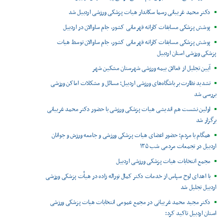
دکتر محمد غریبانی رسما سکاندار هیات پزشکی ورزشی اردبیل شد
پوشش پزشکی مسابقات کاراته قهرمانی کشور، جام ساوالان در اردبیل
پوشش پزشکی مسابقات کاراته قهرمانی کشور، جام ساوالان توسط هیات
پزشکی ورزشی استان اردبیل
آیین تجلیل از فعالان بیمه ورزشی شهرستان مشکین شهر
تشدید نظارت بر باشگاه‌های ورزشی اردبیل؛ مسائل و مشکلات اماکن ورزشی
بررسی شد
اولین نشست هم اندیشی هیات پزشکی ورزشی با حضور دکتر محمد غریبانی
برگزار شد
همگام با مردم؛ حضور اعضای هیات پزشکی ورزشی و جامعه ورزش و جوانان
اردبیل در تجمعات مردمی شب ۱۳۵
مجمع انتخابات هیات پزشکی ورزشی اردبیل
با اهدای لوح سپاس از خدمات دکتر کمال نوراله زاده در هیأت پزشکی ورزشی
اردبیل تجلیل شد
دکتر مجید محمد غریبانی در مجمع عمومی انتخابات هیات پزشکی ورزشی
استان اردبیل تاکید کرد: