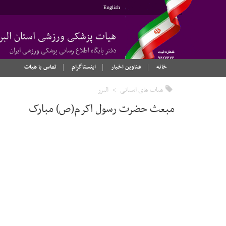
English
هیات پزشکی ورزشی استان البر
دفتر پایگاه اطلاع رسانی پزشکی ورزشی ایران
خانه
عناوین اخبار
اینستاگرام
تماس با هیات
هیات های استانی
البرز
مبعث حضرت رسول اکرم(ص) مبارک