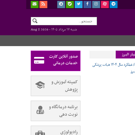
شنبه ۱۷ مرداد ۱۴۰۵ -
Aug 8 2026
ار البرز
صدور آنلاین کارت
خدمات درمانی
اینفوگرافیک/ عملکرد سال ۱۴۰۴ هیات پزشکی
برز
کمیته آموزش و
پژوهش
برنامه درمانگاه و
نوبت دهی
رادیولوژی