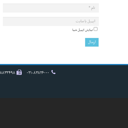
نمایش ایمیل شما
۸۸۸۳۳۴۹۸
۰۲۱-۸۳۸۲۶۰۰۰