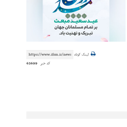
لینک کوتاه
63699
کد خبر