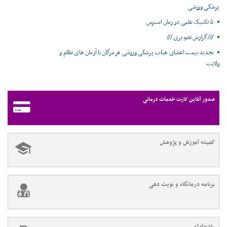
پزشکی ورزشی
۵ تکنیک علمی در زمان استرس
///گزارش تصویری ///
تجدید بیعت اعضای هیات پزشکی ورزشی هرمزگان با آرمان های نظام و
ولایت
صدور آنلاین کارت خدمات درمانی
کمیته آموزش و پژوهش
برنامه درمانگاه و نوبت دهی
رادیولوژی