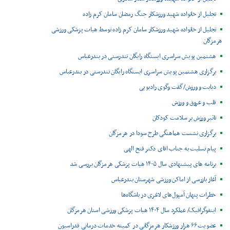
تجلیل از خانواده شهید ورزشکار جنگ رمضان سامان کرم زاده
تجلیل از خانواده شهید ورزشکار سامان کرم زاده توسط هیات پزشکی ورزشی
هرمزگان
هشتمین پویش سراسری ایستگاه رایگان تندرستی در بندرعباس
برگزاری هشتمین پویش سراسری ایستگاه رایگان تندرستی در بندرعباس
دیابت و ورزش/گفت وگوی رادیویی
قلب و عروق و ورزش
تاثیر ورزش بر سلامت کودکان
برگزاری نشست هماهنگی طرح سودا در هرمزگان
پیام تسلیت به جناب اقای دکتر فتح الهی
برنامه های پیشنهادی سال ۱۴۰۵ هیات پزشکی هرمزگان بررسی شد
آغاز بازرسی از اماکن ورزشی شهرستان بندرعباس
خطرات پنهان آمپول‌های لاغری در باشگاه‌ها
اینفوگرافیک/ عملکرد سال ۱۴۰۴ هیات پزشکی ورزشی استان هرمزگان
عضویت ۶۶ هزار ورزشکار هرمزگانی در کمیته خدمات درمانی فدراسیون