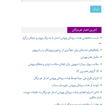
آخرین اخبار هرمزگان
نشست تخصصی هیات پزشکی ورزشی استان با مدیرکل ورزش و جوانان برگزار
شد
راهکارهای تغذیه‌ای برای جلوگیری از پرخوری ورزشکار پس از ورزش
مکمل های ورزشی
سلامت روان مردان؛ ضرورتی برای ارتقای سلامت فردی و عملکرد ورزشی
/// گزارش تصویری ///
اجرای طرح ملی سودا توسط هیات پزشکی ورزشی استان هرمزگان
بازدید از هیات پزشکی ورزشی شهرستان میناب
ادای احترام اعضای هیات پزشکی ورزشی استان هرمزگان به خانواده شهیده
سُنار سالاری
تجلیل از خانواده شهیده ورزشکار سُنار سالاری